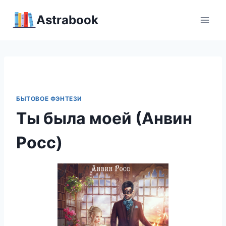
Перейти
Аstrabook
к
содержимому
БЫТОВОЕ ФЭНТЕЗИ
Ты была моей (Анвин
Росс)