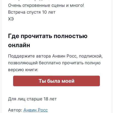
Очень откровенные сцены и много!
Встреча спустя 10 лет
ХЭ
Где прочитать полностью
онлайн
Поддержите автора Анвин Росс, подпиской,
позволяющей бесплатно прочитать полную
версию книги:
Ты была моей
Для лиц старше 18 лет
Метки
Автор:
Анвин Росс