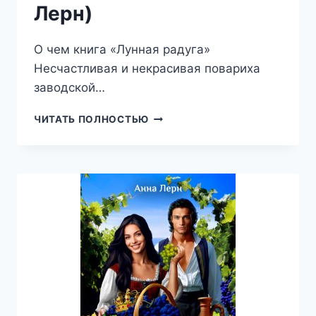
Лерн)
О чем книга «Лунная радуга»
Несчастливая и некрасивая повариха
заводской…
ЛУННАЯ
ЧИТАТЬ ПОЛНОСТЬЮ
РАДУГА
(АННА
ЛЕРН)