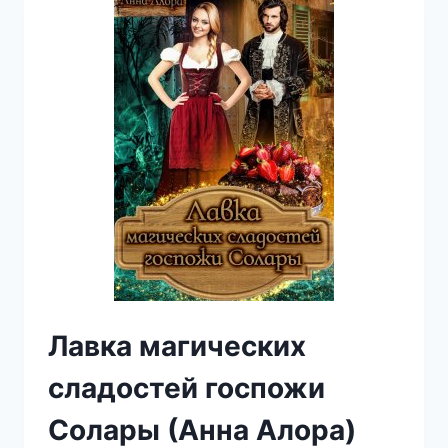
Лавка магических
сладостей госпожи
Солары (Анна Алора)