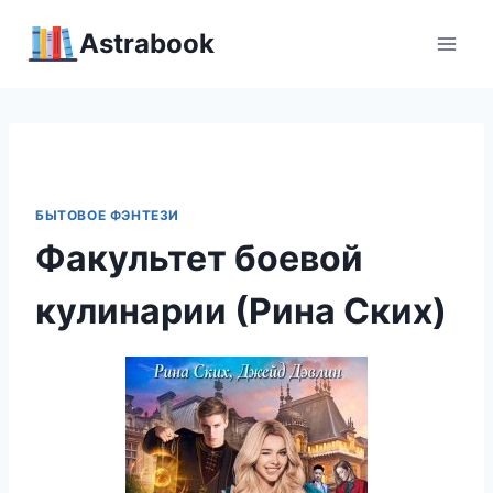
Перейти
Аstrabook
к
содержимому
БЫТОВОЕ ФЭНТЕЗИ
Факультет боевой
кулинарии (Рина Ских)