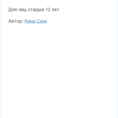
Для лиц старше 12 лет
Метки
Автор:
Рина Ских
записи: