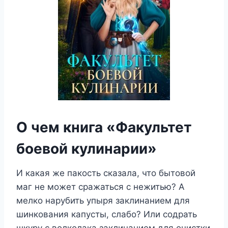
О чем книга «Факультет
боевой кулинарии»
И какая же пакость сказала, что бытовой
маг не может сражаться с нежитью? А
мелко нарубить упыря заклинанием для
шинкования капусты, слабо? Или содрать
шкуру с волколака заклинанием для очистки