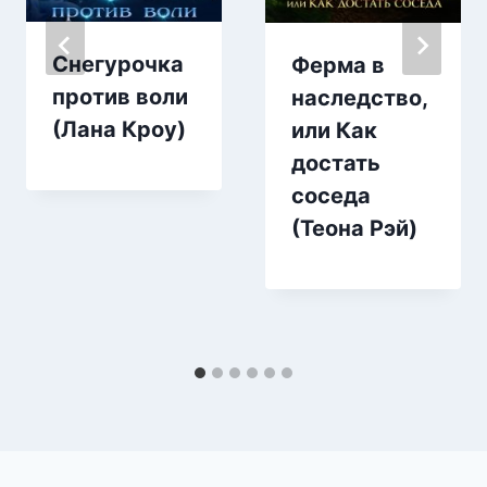
Снегурочка
Ферма в
против воли
наследство,
(Лана Кроу)
или Как
достать
соседа
(Теона Рэй)