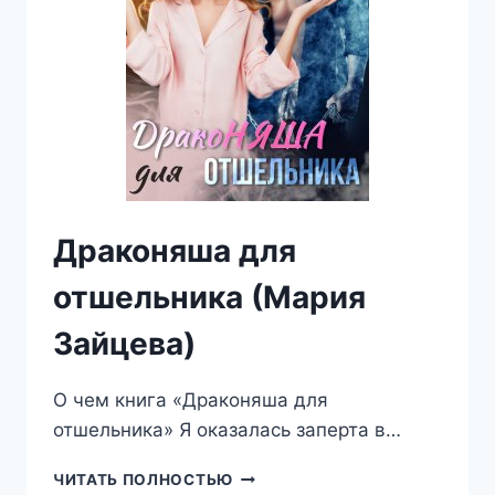
Драконяша для
отшельника (Мария
Зайцева)
О чем книга «Драконяша для
отшельника» Я оказалась заперта в…
ДРАКОНЯША
ЧИТАТЬ ПОЛНОСТЬЮ