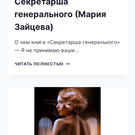
Секретарша
генерального (Мария
Зайцева)
О чем книга «Секретарша генерального»
— Я не принимаю ваши…
СЕКРЕТАРША
ЧИТАТЬ ПОЛНОСТЬЮ
ГЕНЕРАЛЬНОГО
(МАРИЯ
ЗАЙЦЕВА)