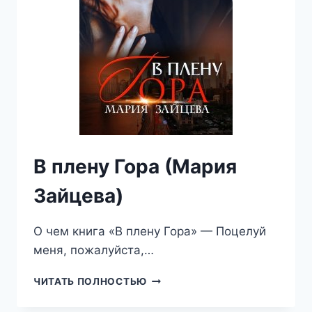
В плену Гора (Мария
Зайцева)
О чем книга «В плену Гора» — Поцелуй
меня, пожалуйста,…
В
ЧИТАТЬ ПОЛНОСТЬЮ
ПЛЕНУ
ГОРА