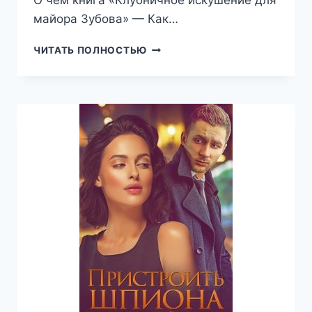
О чем книга «Клубничное искушение для
майора Зубова» — Как…
КЛУБНИЧНОЕ
ЧИТАТЬ ПОЛНОСТЬЮ
ИСКУШЕНИЕ
ДЛЯ
МАЙОРА
ЗУБОВА
(МАРИЯ
ЗАЙЦЕВА)