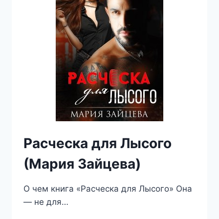
Расческа для Лысого
(Мария Зайцева)
О чем книга «Расческа для Лысого» Она
— не для…