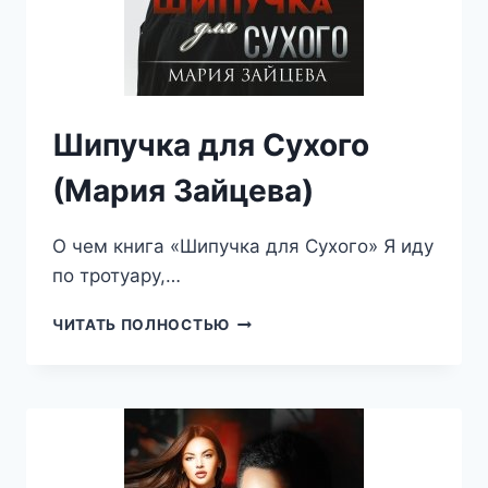
Шипучка для Сухого
(Мария Зайцева)
О чем книга «Шипучка для Сухого» Я иду
по тротуару,…
ШИПУЧКА
ЧИТАТЬ ПОЛНОСТЬЮ
ДЛЯ
СУХОГО
(МАРИЯ
ЗАЙЦЕВА)