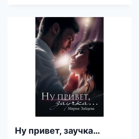
(МАРИЯ
ЗАЙЦЕВА)
Ну привет, заучка…