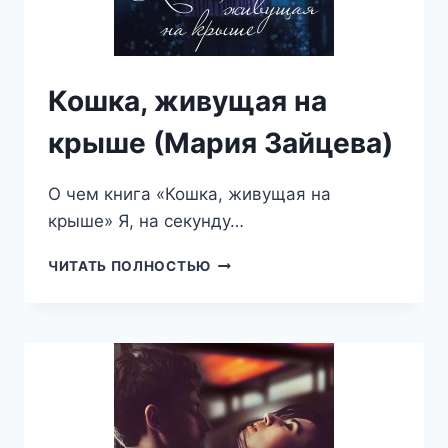
Кошка, живущая на
крыше (Мария Зайцева)
О чем книга «Кошка, живущая на
крыше» Я, на секунду…
КОШКА,
ЧИТАТЬ ПОЛНОСТЬЮ
ЖИВУЩАЯ
НА
КРЫШЕ
(МАРИЯ
ЗАЙЦЕВА)