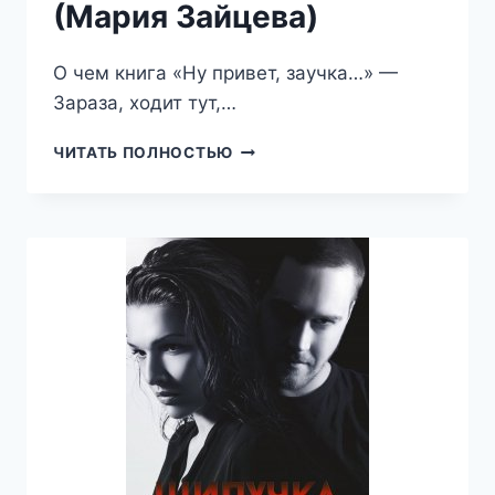
(Мария Зайцева)
О чем книга «Ну привет, заучка…» —
Зараза, ходит тут,…
НУ
ЧИТАТЬ ПОЛНОСТЬЮ
ПРИВЕТ,
ЗАУЧКА…
(МАРИЯ
ЗАЙЦЕВА)