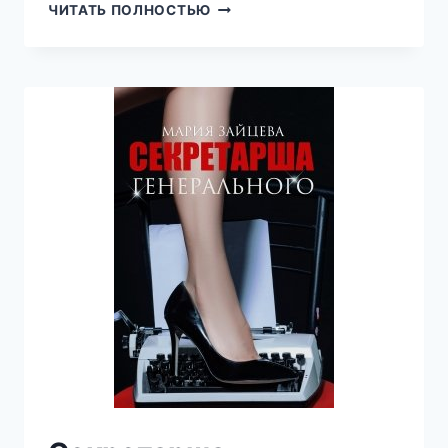
РАСЧЕСКА
ЧИТАТЬ ПОЛНОСТЬЮ
ДЛЯ
ЛЫСОГО
(МАРИЯ
ЗАЙЦЕВА)