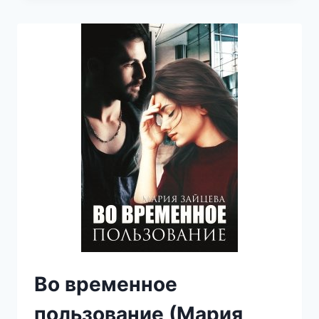
(МАРИЯ
ЗАЙЦЕВА)
Во временное
пользование (Мария