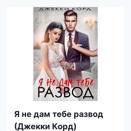
(ДЖЕККИ
КОРД)
Я не дам тебе развод
(Джекки Корд)