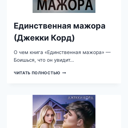
Единственная мажора
(Джекки Корд)
О чем книга «Единственная мажора» —
Боишься, что он увидит…
ЕДИНСТВЕННАЯ
ЧИТАТЬ ПОЛНОСТЬЮ
МАЖОРА
(ДЖЕККИ
КОРД)