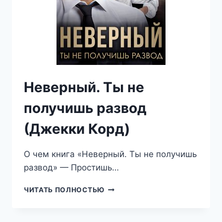
Неверный. Ты не
получишь развод
(Джекки Корд)
О чем книга «Неверный. Ты не получишь
развод» — Простишь…
НЕВЕРНЫЙ.
ЧИТАТЬ ПОЛНОСТЬЮ
ТЫ
НЕ
ПОЛУЧИШЬ