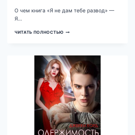
О чем книга «Я не дам тебе развод» —
Я…
Я
ЧИТАТЬ ПОЛНОСТЬЮ
НЕ
ДАМ
ТЕБЕ
РАЗВОД
(ДЖЕККИ
КОРД)