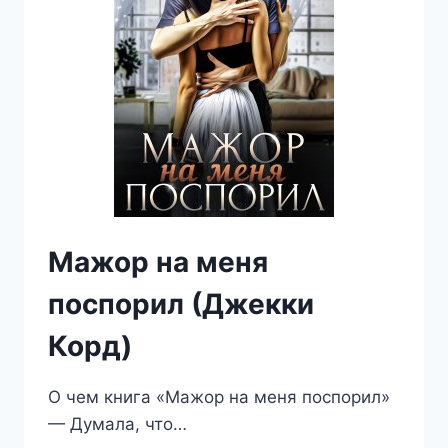
Мажор на меня
поспорил (Джекки
Корд)
О чем книга «Мажор на меня поспорил»
— Думала, что…