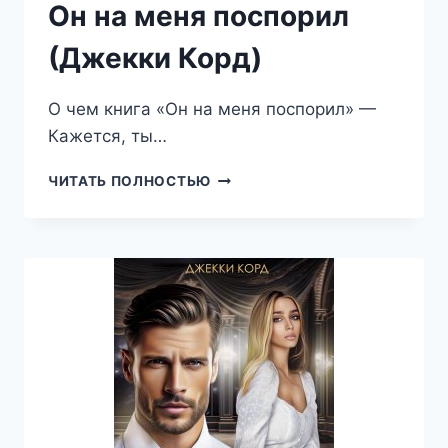
Он на меня поспорил
(Джекки Корд)
О чем книга «Он на меня поспорил» —
Кажется, ты…
ОН
ЧИТАТЬ ПОЛНОСТЬЮ
НА
МЕНЯ
ПОСПОРИЛ
(ДЖЕККИ
КОРД)