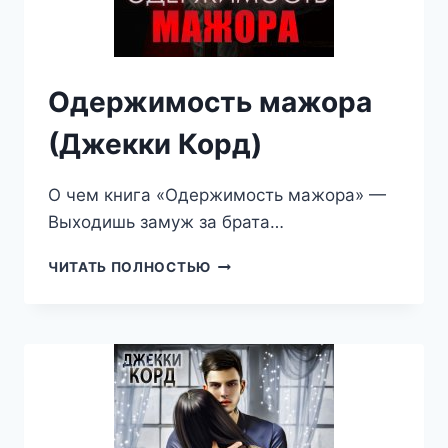
Одержимость мажора
(Джекки Корд)
О чем книга «Одержимость мажора» —
Выходишь замуж за брата…
ОДЕРЖИМОСТЬ
ЧИТАТЬ ПОЛНОСТЬЮ
МАЖОРА
(ДЖЕККИ
КОРД)