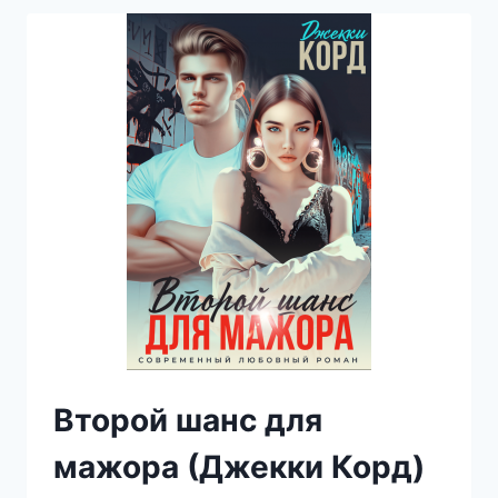
РАЗВОД
(ДЖЕККИ
КОРД)
Второй шанс для
мажора (Джекки Корд)