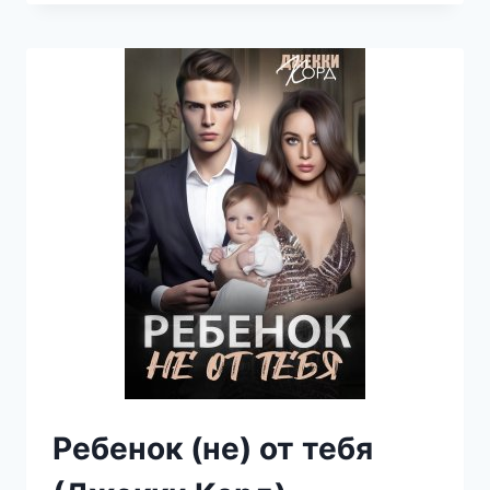
МАЖОРА
(ДЖЕККИ
КОРД)
Ребенок (не) от тебя