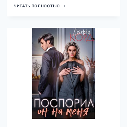
МАЖОР
ЧИТАТЬ ПОЛНОСТЬЮ
НА
МЕНЯ
ПОСПОРИЛ
(ДЖЕККИ
КОРД)