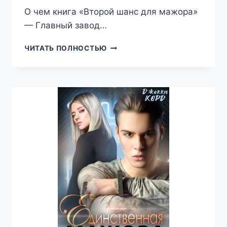
О чем книга «Второй шанс для мажора»
— Главный завод…
ВТОРОЙ
ЧИТАТЬ ПОЛНОСТЬЮ
ШАНС
ДЛЯ
МАЖОРА
(ДЖЕККИ
КОРД)