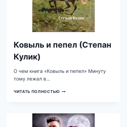
Ковыль и пепел (Степан
Кулик)
О чем книга «Ковыль и пепел» Минуту
тому лежал в…
КОВЫЛЬ
ЧИТАТЬ ПОЛНОСТЬЮ
И
ПЕПЕЛ
(СТЕПАН
КУЛИК)