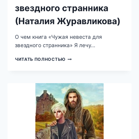
звездного странника
(Наталия Журавликова)
О чем книга «Чужая невеста для
звездного странника» Я лечу…
ЧУЖАЯ
ЧИТАТЬ ПОЛНОСТЬЮ
НЕВЕСТА
ДЛЯ
ЗВЕЗДНОГО
СТРАННИКА
(НАТАЛИЯ
ЖУРАВЛИКОВА)