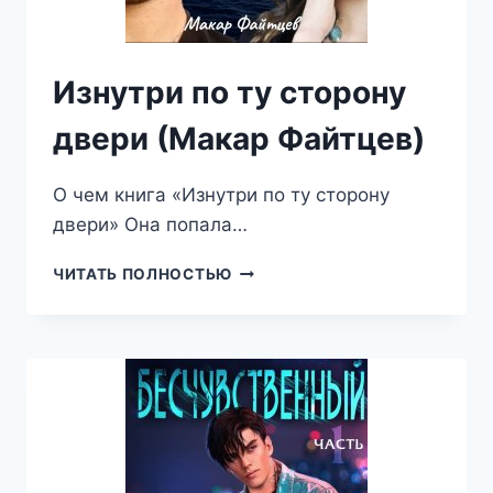
Изнутри по ту сторону
двери (Макар Файтцев)
О чем книга «Изнутри по ту сторону
двери» Она попала…
ИЗНУТРИ
ЧИТАТЬ ПОЛНОСТЬЮ
ПО
ТУ
СТОРОНУ
ДВЕРИ
(МАКАР
ФАЙТЦЕВ)