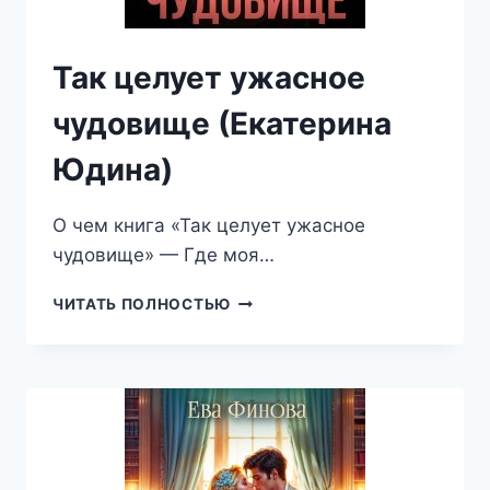
Так целует ужасное
чудовище (Екатерина
Юдина)
О чем книга «Так целует ужасное
чудовище» — Где моя…
ТАК
ЧИТАТЬ ПОЛНОСТЬЮ
ЦЕЛУЕТ
УЖАСНОЕ
ЧУДОВИЩЕ
(ЕКАТЕРИНА
ЮДИНА)