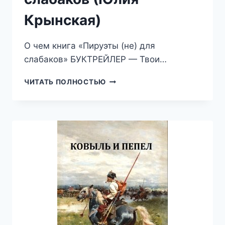
Крынская)
О чем книга «Пируэты (не) для
слабаков» БУКТРЕЙЛЕР — Твои…
ПИРУЭТЫ
ЧИТАТЬ ПОЛНОСТЬЮ
(НЕ)
ДЛЯ
СЛАБАКОВ
(ЮЛИЯ
КРЫНСКАЯ)