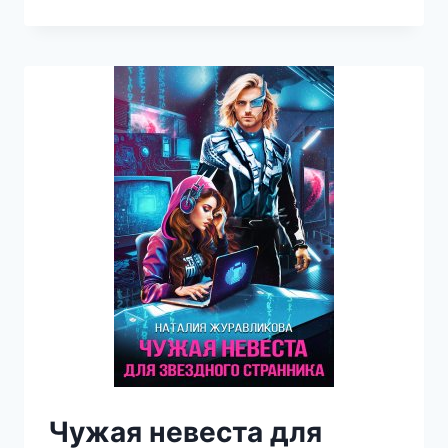
ГЕРЦОГА
(ЕВА
ФИНОВА)
Чужая невеста для