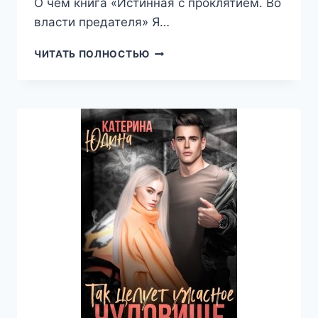
О чем книга «Истинная с проклятием. Во
власти предателя» Я…
ИСТИННАЯ
ЧИТАТЬ ПОЛНОСТЬЮ
С
ПРОКЛЯТИЕМ.
ВО
ВЛАСТИ
ПРЕДАТЕЛЯ
(ЭЙСИ
ТАКЕР)