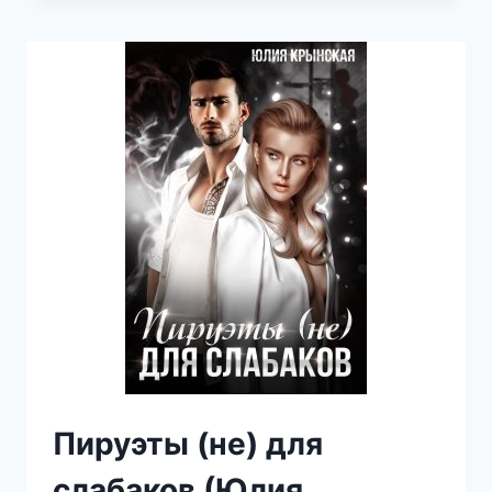
Пируэты (не) для
слабаков (Юлия