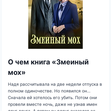
О чем книга «Змеиный
мох»
Надя рассчитывала на две недели отпуска в
полном одиночестве. Но появился он…
Сначала ей хотелось его убить. Потом они
провели вместе ночь, даже не узнав имен
друг друга. А потом он вдруг оказался ее