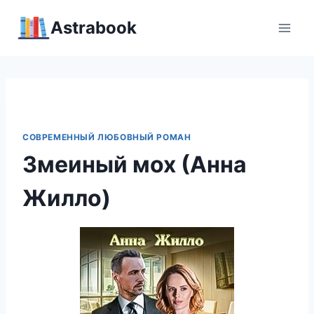
Перейти
Аstrabook
к
содержимому
СОВРЕМЕННЫЙ ЛЮБОВНЫЙ РОМАН
Змеиный мох (Анна
Жилло)