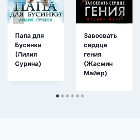
Папа для
Завоевать
Бусинки
сердце
(Лилия
гения
Сурина)
(Жасмин
Майер)