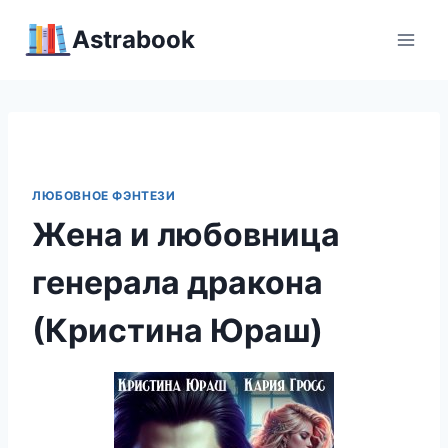
Перейти
Аstrabook
к
содержимому
ЛЮБОВНОЕ ФЭНТЕЗИ
Жена и любовница
генерала дракона
(Кристина Юраш)