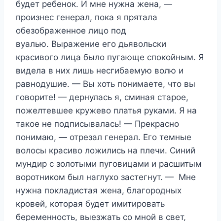
будет ребенок. И мне нужна жена, —
произнес генерал, пока я прятала
обезображенное лицо под
вуалью. Выражение его дьявольски
красивого лица было пугающе спокойным. Я
видела в них лишь несгибаемую волю и
равнодушие. — Вы хоть понимаете, что вы
говорите! — дернулась я, сминая старое,
пожелтевшее кружево платья руками. Я на
такое не подписывалась! — Прекрасно
понимаю, — отрезал генерал. Его темные
волосы красиво ложились на плечи. Синий
мундир с золотыми пуговицами и расшитым
воротником был наглухо застегнут. — Мне
нужна покладистая жена, благородных
кровей, которая будет имитировать
беременность, выезжать со мной в свет,