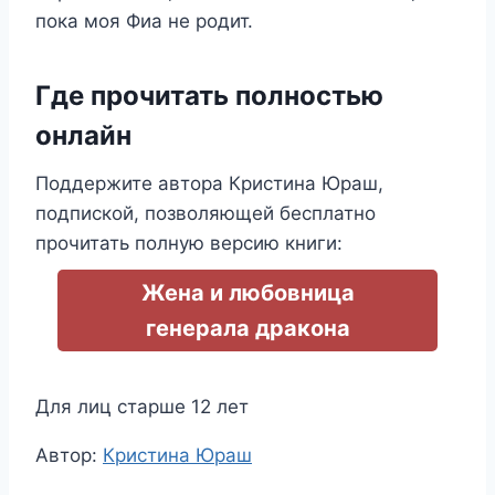
пока моя Фиа не родит.
Где прочитать полностью
онлайн
Поддержите автора Кристина Юраш,
подпиской, позволяющей бесплатно
прочитать полную версию книги:
Жена и любовница
генерала дракона
Для лиц старше 12 лет
Метки
Автор:
Кристина Юраш
записи: