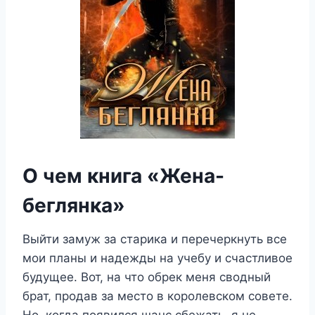
О чем книга «Жена-
беглянка»
Выйти замуж за старика и перечеркнуть все
мои планы и надежды на учебу и счастливое
будущее. Вот, на что обрек меня сводный
брат, продав за место в королевском совете.
Но, когда появился шанс сбежать, я не