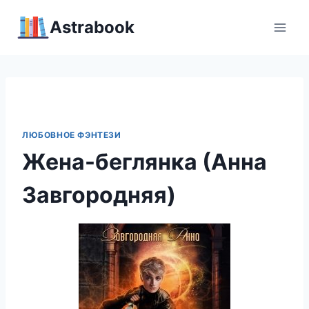
Перейти
Аstrabook
к
содержимому
ЛЮБОВНОЕ ФЭНТЕЗИ
Жена-беглянка (Анна
Завгородняя)