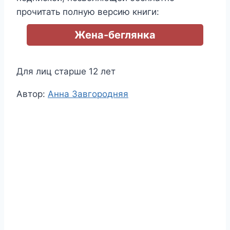
прочитать полную версию книги:
Жена-беглянка
Для лиц старше 12 лет
Метки
Автор:
Анна Завгородняя
записи: