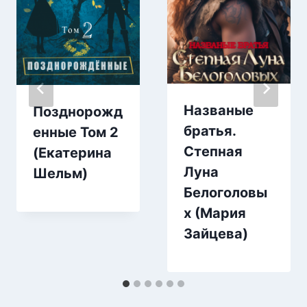
Названые
Позднорожд
братья.
енные Том 2
Степная
(Екатерина
Луна
Шельм)
Белоголовы
х (Мария
Зайцева)