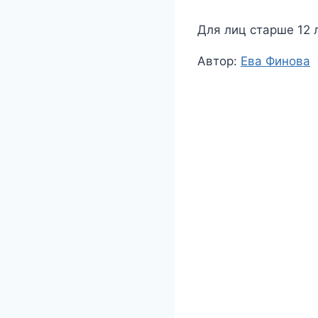
Для лиц старше 12 
Метки
Автор:
Ева Финова
записи: