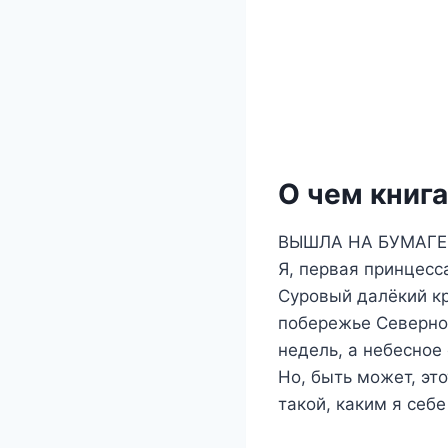
О чем книг
ВЫШЛА НА БУМАГ
Я, первая принцесс
Суровый далёкий кр
побережье Северног
недель, а небесное
Но, быть может, это
такой, каким я себ