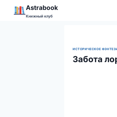
Перейти
Аstrabook
к
Книжный клуб
содержимому
ИСТОРИЧЕСКОЕ ФЭНТЕЗ
Забота ло