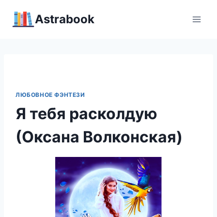
Перейти
Аstrabook
к
содержимому
ЛЮБОВНОЕ ФЭНТЕЗИ
Я тебя расколдую
(Оксана Волконская)