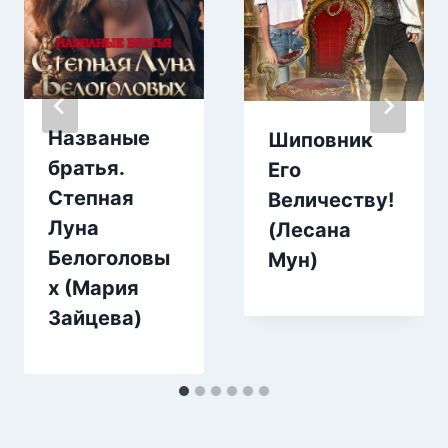
Названые
Шиповник
братья.
Его
Степная
Величеству!
Луна
(Лесана
Белоголовы
Мун)
х (Мария
Зайцева)