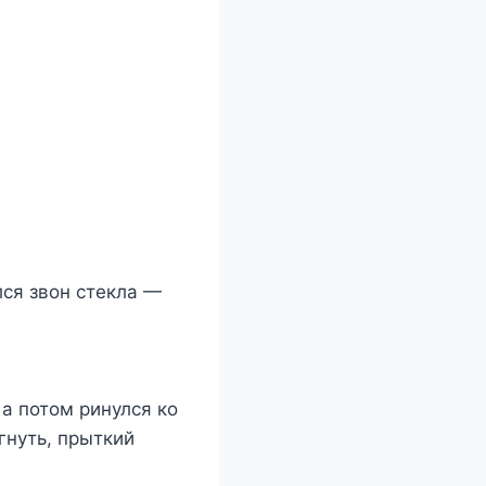
лся звон стекла —
а потом ринулся ко
гнуть, прыткий