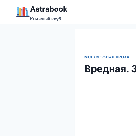
Перейти
Аstrabook
к
Книжный клуб
содержимому
МОЛОДЕЖНАЯ ПРОЗА
Вредная. 