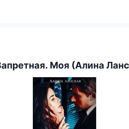
Запретная. Моя (Алина Лан