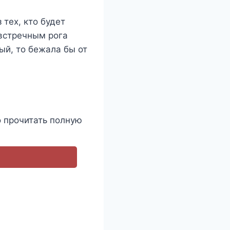
тех, кто будет
 встречным рога
ый, то бежала бы от
 прочитать полную