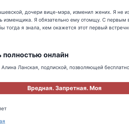
шевской, дочери вице-мэра, изменил жених. Я не из 
ь изменщика. Я обязательно ему отомщу. С первым
бы тогда я знала, кем окажется этот первый встречн
ь полностью онлайн
 Алина Ланская, подпиской, позволяющей бесплатно
Вредная. Запретная. Моя
лет
ая