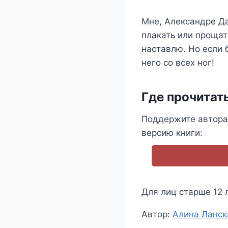
Мне, Александре Да
плакать или прощат
наставлю. Но если 
него со всех ног!
Где прочитат
Поддержите автора
версию книги:
Для лиц старше 12 
Метки
Автор:
Алина Ланск
записи: