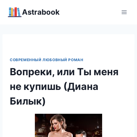
Перейти
Аstrabook
к
содержимому
СОВРЕМЕННЫЙ ЛЮБОВНЫЙ РОМАН
Вопреки, или Ты меня
не купишь (Диана
Билык)