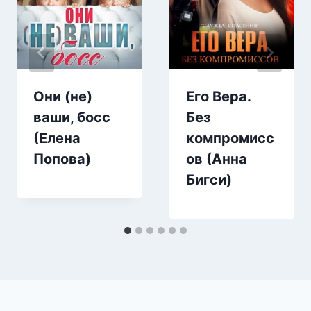
Они (не)
Его Вера.
ваши, босс
Без
(Елена
компромисс
Попова)
ов (Анна
Бигси)