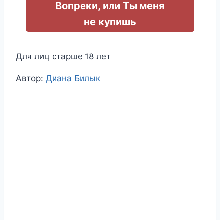
Вопреки, или Ты меня
не купишь
Для лиц старше 18 лет
Метки
Автор:
Диана Билык
записи: