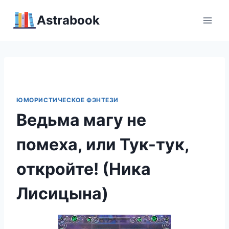
Перейти
Аstrabook
к
содержимому
ЮМОРИСТИЧЕСКОЕ ФЭНТЕЗИ
Ведьма магу не
помеха, или Тук-тук,
откройте! (Ника
Лисицына)