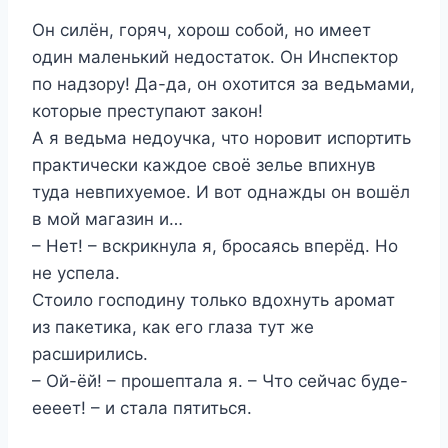
Он силён, горяч, хорош собой, но имеет
один маленький недостаток. Он Инспектор
по надзору! Да-да, он охотится за ведьмами,
которые преступают закон!
А я ведьма недоучка, что норовит испортить
практически каждое своё зелье впихнув
туда невпихуемое. И вот однажды он вошёл
в мой магазин и…
– Нет! – вскрикнула я, бросаясь вперёд. Но
не успела.
Стоило господину только вдохнуть аромат
из пакетика, как его глаза тут же
расширились.
– Ой-ёй! – прошептала я. – Что сейчас буде-
еееет! – и стала пятиться.