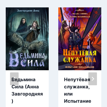
Ведьмина
Непутёвая
Сила (Анна
служанка,
Завгородняя
или
)
Испытание