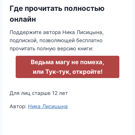
Где прочитать полностью
онлайн
Поддержите автора Ника Лисицына,
подпиской, позволяющей бесплатно
прочитать полную версию книги:
Ведьма магу не помеха,
или Тук-тук, откройте!
Для лиц старше 12 лет
Метки
Автор:
Ника Лисицына
записи: