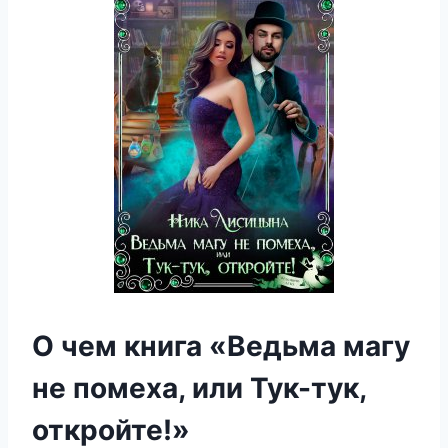
О чем книга «Ведьма магу
не помеха, или Тук-тук,
откройте!»