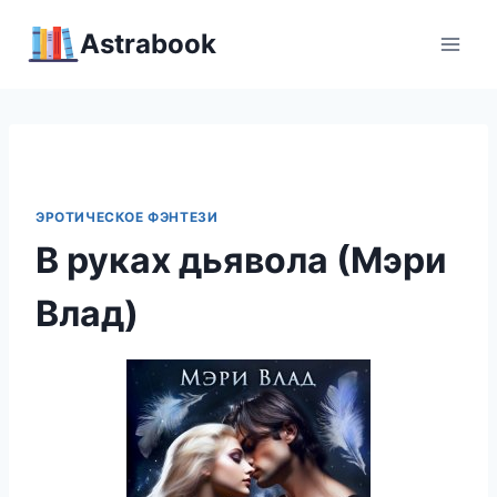
Перейти
Аstrabook
к
содержимому
ЭРОТИЧЕСКОЕ ФЭНТЕЗИ
В руках дьявола (Мэри
Влад)