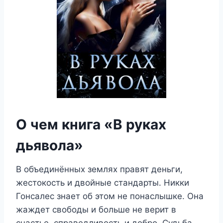
О чем книга «В руках
дьявола»
В объединённых землях правят деньги,
жестокость и двойные стандарты. Никки
Гонсалес знает об этом не понаслышке. Она
жаждет свободы и больше не верит в
счастье, справедливость и добро. Судьба