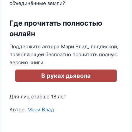
объединённые земли?
Где прочитать полностью
онлайн
Поддержите автора Мэри Влад, подпиской,
позволяющей бесплатно прочитать полную
версию книги:
В руках дьявола
Для лиц старше 18 лет
Метки
Автор:
Мэри Влад
записи: