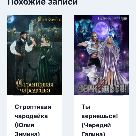
Похожие записи
Строптивая
Ты
чародейка
вернешься!
(Юлия
(Чередий
Зимина)
Галина)