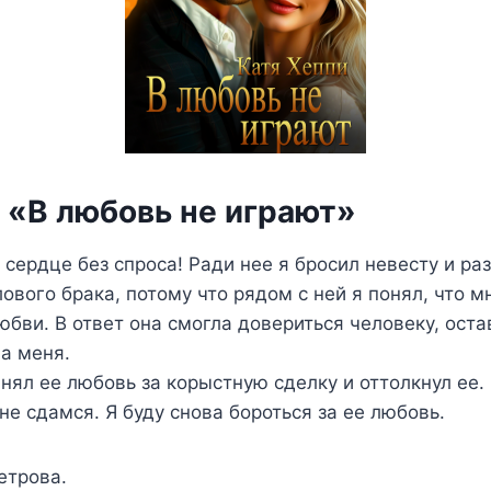
а «В любовь не играют»
 сердце без спроса! Ради нее я бросил невесту и ра
ового брака, потому что рядом с ней я понял, что 
любви. В ответ она смогла довериться человеку, ост
ла меня.
инял ее любовь за корыстную сделку и оттолкнул ее.
 не сдамся. Я буду снова бороться за ее любовь.
етрова.