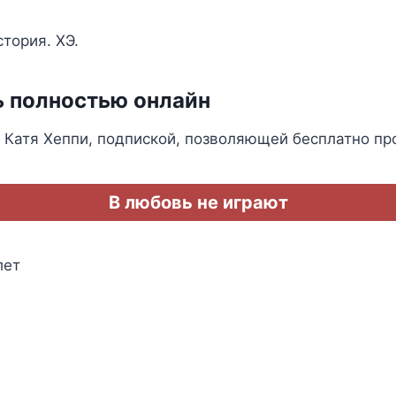
тория. ХЭ.
ь полностью онлайн
Катя Хеппи, подпиской, позволяющей бесплатно пр
В любовь не играют
лет