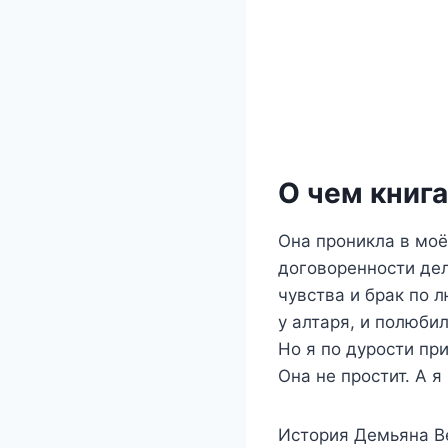
О чем книг
Она проникла в моё
договоренности дел
чувства и брак по 
у алтаря, и полюби
Но я по дурости пр
Она не простит. А я
История Демьяна В