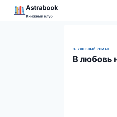
Перейти
Аstrabook
к
Книжный клуб
содержимому
СЛУЖЕБНЫЙ РОМАН
В любовь 