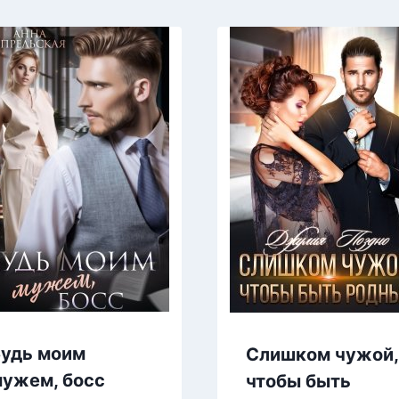
удь моим
Слишком чужой,
ужем, босс
чтобы быть