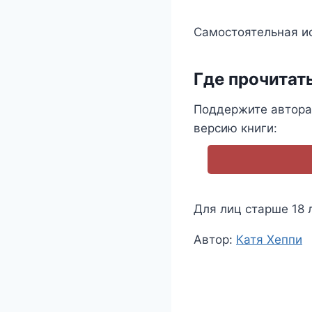
Самостоятельная ис
Где прочитат
Поддержите автора 
версию книги:
Для лиц старше 18 
Метки
Автор:
Катя Хеппи
записи: