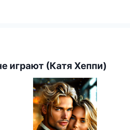
не играют (Катя Хеппи)