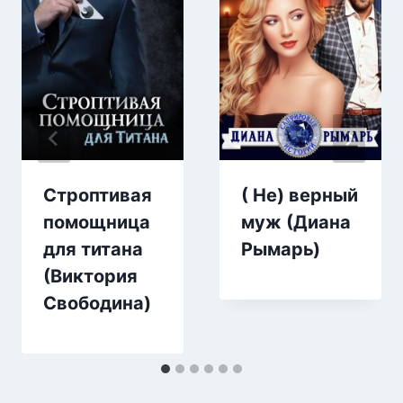
Строптивая
( Не) верный
помощница
муж (Диана
для титана
Рымарь)
(Виктория
Свободина)