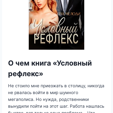
О чем книга «Условный
рефлекс»
Не стоило мне приезжать в столицу, никогда
не рвалась войти в мир шумного
мегаполиса. Но нужда, родственники
вынудили пойти на этот шаг. Работа нашлась
быстро, вот только одна проблема… Что