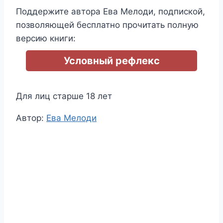
Поддержите автора Ева Мелоди, подпиской,
позволяющей бесплатно прочитать полную
версию книги:
Условный рефлекс
Для лиц старше 18 лет
Метки
Автор:
Ева Мелоди
записи: