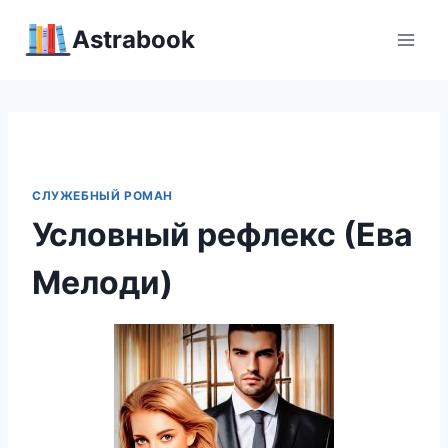
Перейти
Аstrabook
к
содержимому
СЛУЖЕБНЫЙ РОМАН
Условный рефлекс (Ева
Мелоди)