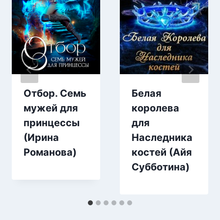
Отбор. Семь
Белая
мужей для
королева
принцессы
для
(Ирина
Наследника
Романова)
костей (Айя
Субботина)