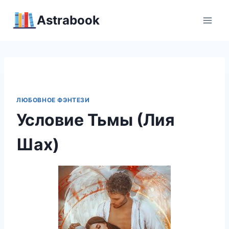
Перейти
Аstrabook
к
содержимому
ЛЮБОВНОЕ ФЭНТЕЗИ
Условие Тьмы (Лия
Шах)