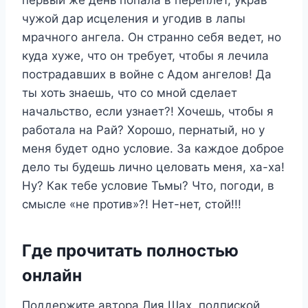
чужой дар исцеления и угодив в лапы
мрачного ангела. Он странно себя ведет, но
куда хуже, что он требует, чтобы я лечила
пострадавших в войне с Адом ангелов! Да
ты хоть знаешь, что со мной сделает
начальство, если узнает?! Хочешь, чтобы я
работала на Рай? Хорошо, пернатый, но у
меня будет одно условие. За каждое доброе
дело ты будешь лично целовать меня, ха-ха!
Ну? Как тебе условие Тьмы? Что, погоди, в
смысле «не против»?! Нет-нет, стой!!!
Где прочитать полностью
онлайн
Поддержите автора Лия Шах, подпиской,