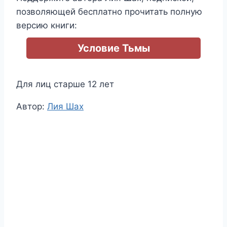
позволяющей бесплатно прочитать полную
версию книги:
Условие Тьмы
Для лиц старше 12 лет
Метки
Автор:
Лия Шах
записи: