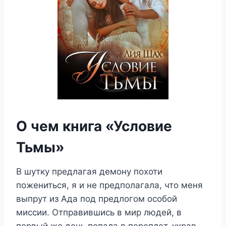
О чем книга «Условие
Тьмы»
В шутку предлагая демону похоти
пожениться, я и не предполагала, что меня
выпрут из Ада под предлогом особой
миссии. Отправившись в мир людей, в
первый же день попала в переплет, украв