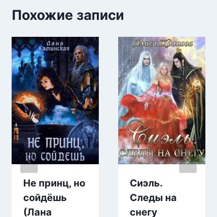
Похожие записи
Не принц, но
Сиэль.
сойдёшь
Следы на
(Лана
снегу