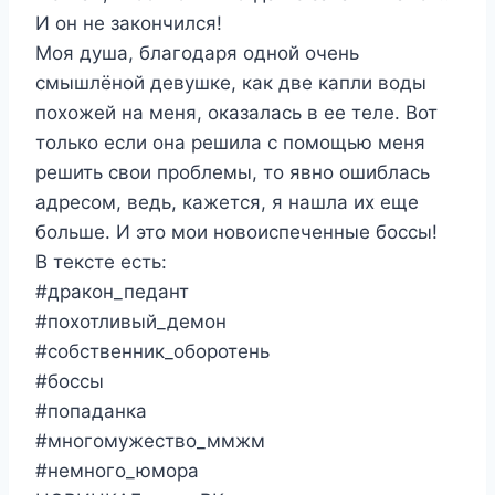
И он не закончился!
Моя душа, благодаря одной очень
смышлёной девушке, как две капли воды
похожей на меня, оказалась в ее теле. Вот
только если она решила с помощью меня
решить свои проблемы, то явно ошиблась
адресом, ведь, кажется, я нашла их еще
больше. И это мои новоиспеченные боссы!
В тексте есть:
#дракон_педант
#похотливый_демон
#собственник_оборотень
#боссы
#попаданка
#многомужество_ммжм
#немного_юмора