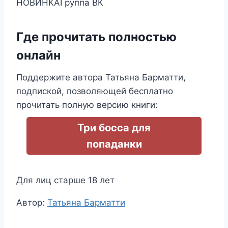
НОВИНКАГруппа ВК
Где прочитать полностью
онлайн
Поддержите автора Татьяна Барматти,
подпиской, позволяющей бесплатно
прочитать полную версию книги:
Три босса для
попаданки
Для лиц старше 18 лет
Метки
Автор:
Татьяна Барматти
записи: