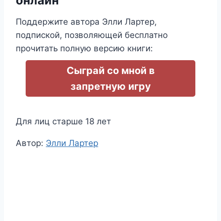
онлайн
Поддержите автора Элли Лартер,
подпиской, позволяющей бесплатно
прочитать полную версию книги:
Сыграй со мной в
запретную игру
Для лиц старше 18 лет
Метки
Автор:
Элли Лартер
записи: