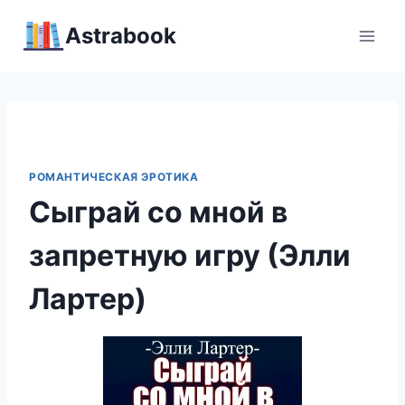
Перейти
Аstrabook
к
содержимому
РОМАНТИЧЕСКАЯ ЭРОТИКА
Сыграй со мной в
запретную игру (Элли
Лартер)