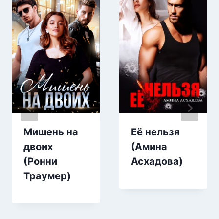
Мишень на
Её нельзя
двоих
(Амина
(Ронни
Асхадова)
Траумер)