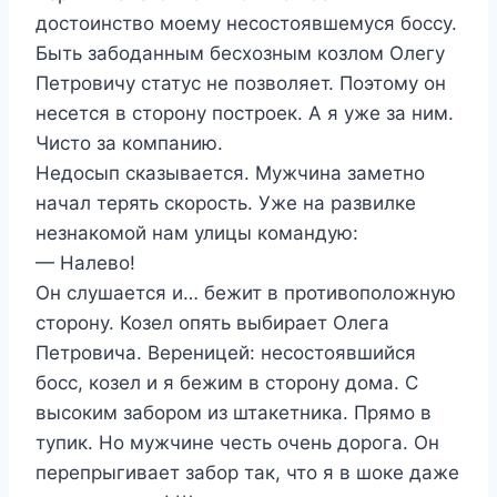
достоинство моему несостоявшемуся боссу.
Быть забоданным бесхозным козлом Олегу
Петровичу статус не позволяет. Поэтому он
несется в сторону построек. А я уже за ним.
Чисто за компанию.
Недосып сказывается. Мужчина заметно
начал терять скорость. Уже на развилке
незнакомой нам улицы командую:
— Налево!
Он слушается и… бежит в противоположную
сторону. Козел опять выбирает Олега
Петровича. Вереницей: несостоявшийся
босс, козел и я бежим в сторону дома. С
высоким забором из штакетника. Прямо в
тупик. Но мужчине честь очень дорога. Он
перепрыгивает забор так, что я в шоке даже