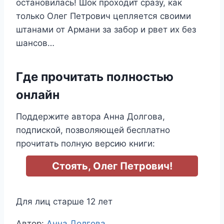
остановилась! Шок проходит сразу, как
только Олег Петрович цепляется своими
штанами от Армани за забор и рвет их без
шансов…
Где прочитать полностью
онлайн
Поддержите автора Анна Долгова,
подпиской, позволяющей бесплатно
прочитать полную версию книги:
Стоять, Олег Петрович!
Для лиц старше 12 лет
Метки
Автор:
Анна Долгова