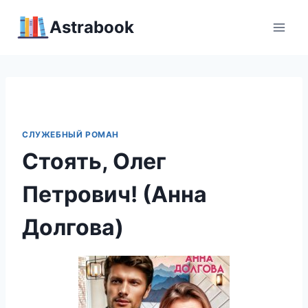
Перейти
Аstrabook
к
содержимому
СЛУЖЕБНЫЙ РОМАН
Стоять, Олег
Петрович! (Анна
Долгова)