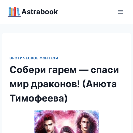
Перейти
Аstrabook
к
содержимому
ЭРОТИЧЕСКОЕ ФЭНТЕЗИ
Собери гарем — спаси
мир драконов! (Анюта
Тимофеева)