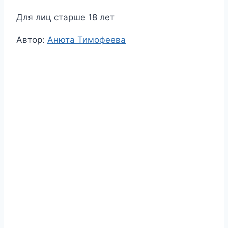
Для лиц старше 18 лет
Метки
Автор:
Анюта Тимофеева
записи: