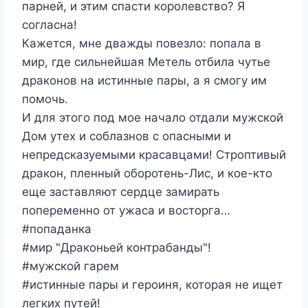
парней, и этим спасти королевство? Я
согласна!
Кажется, мне дважды повезло: попала в
мир, где сильнейшая Метель отбила чутье
драконов на истинные пары, а я смогу им
помочь.
И для этого под мое начало отдали мужской
Дом утех и соблазнов с опасными и
непредсказуемыми красавцами! Строптивый
дракон, пленный оборотень-Лис, и кое-кто
еще заставляют сердце замирать
попеременно от ужаса и восторга…
#попаданка
#мир "Драконьей контрабанды"!
#мужской гарем
#истинные пары и героиня, которая не ищет
легких путей!