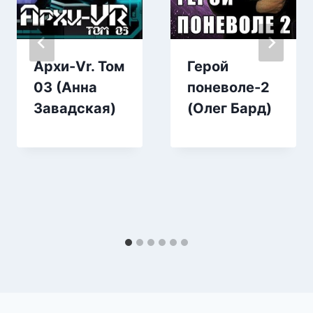
Архи-Vr. Том
Герой
03 (Анна
поневоле-2
Завадская)
(Олег Бард)