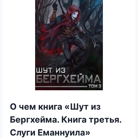
О чем книга «Шут из
Бергхейма. Книга третья.
Слуги Еманнуила»