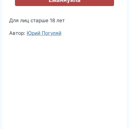
Для лиц старше 18 лет
Метки
Автор:
Юрий Погуляй
записи: