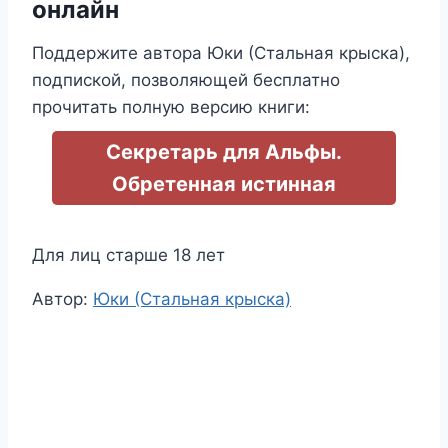
онлайн
Поддержите автора Юки (Стальная крыска),
подпиской, позволяющей бесплатно
прочитать полную версию книги:
Секретарь для Альфы.
Обретенная истинная
Для лиц старше 18 лет
Метки
Автор:
Юки (Стальная крыска)
записи: