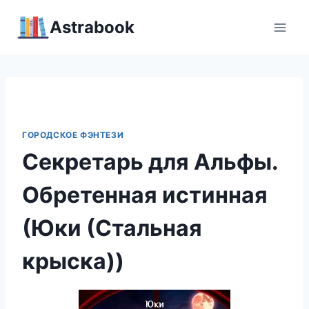
Перейти
Аstrabook
к
содержимому
ГОРОДСКОЕ ФЭНТЕЗИ
Секретарь для Альфы.
Обретенная истинная
(Юки (Стальная
крыска))