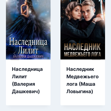
Наследница
Наследник
Лилит
Медвежьего
(Валерия
лога (Маша
Дашкевич)
Ловыгина)