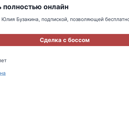
ь полностью онлайн
 Юлия Бузакина, подпиской, позволяющей бесплатн
Сделка с боссом
лет
ина