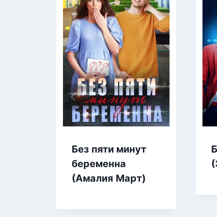
Без пяти минут
беременна
(
(Амалия Март)