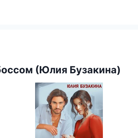
боссом (Юлия Бузакина)