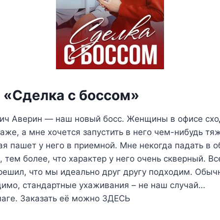
а «Сделка с боссом»
ч Аверин — наш новый босс. Женщины в офисе сход
таже, а мне хочется запустить в него чем-нибудь тя
ая пашет у него в приемной. Мне некогда падать в 
, тем более, что характер у него очень скверный. В
ешил, что мы идеально друг другу подходим. Обычн
димо, стандартные ухаживания – не наш случай…
маге. Заказать её можно ЗДЕСЬ