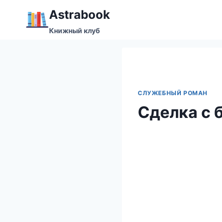
Перейти
Аstrabook
к
Книжный клуб
содержимому
СЛУЖЕБНЫЙ РОМАН
Сделка с 