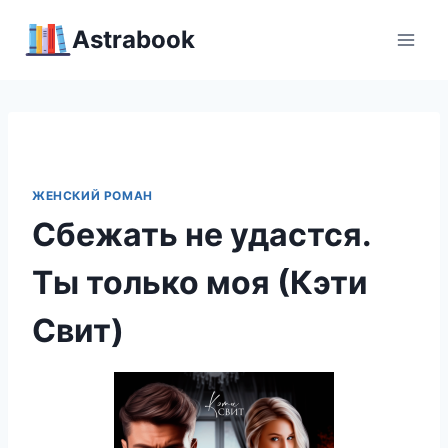
Перейти
Аstrabook
к
содержимому
ЖЕНСКИЙ РОМАН
Сбежать не удастся.
Ты только моя (Кэти
Свит)