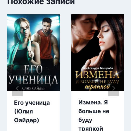
Похожие записи
Измена. Я
Его ученица
больше не
(Юлия
буду
Оайдер)
тряпкой