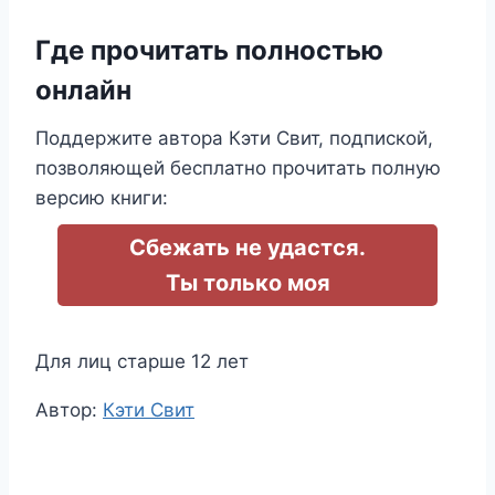
Где прочитать полностью
онлайн
Поддержите автора Кэти Свит, подпиской,
позволяющей бесплатно прочитать полную
версию книги:
Сбежать не удастся.
Ты только моя
Для лиц старше 12 лет
Метки
Автор:
Кэти Свит
записи: