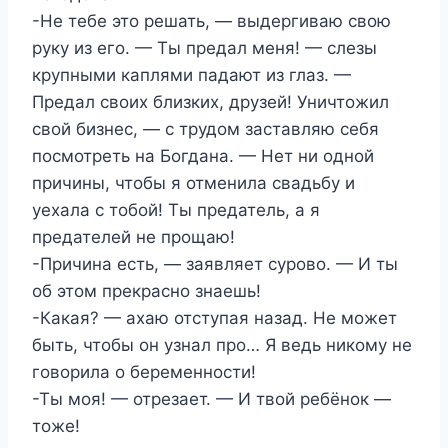
-Не тебе это решать, — выдергиваю свою
руку из его. — Ты предал меня! — слезы
крупными каплями падают из глаз. —
Предал своих близких, друзей! Уничтожил
свой бизнес, — с трудом заставляю себя
посмотреть на Богдана. — Нет ни одной
причины, чтобы я отменила свадьбу и
уехала с тобой! Ты предатель, а я
предателей не прощаю!
-Причина есть, — заявляет сурово. — И ты
об этом прекрасно знаешь!
-Какая? — ахаю отступая назад. Не может
быть, чтобы он узнал про… Я ведь никому не
говорила о беременности!
-Ты моя! — отрезает. — И твой ребёнок —
тоже!