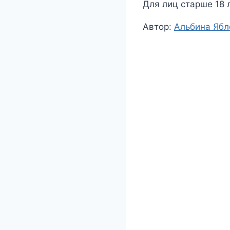
Для лиц старше 18 
Метки
Автор:
Альбина Ябл
записи: