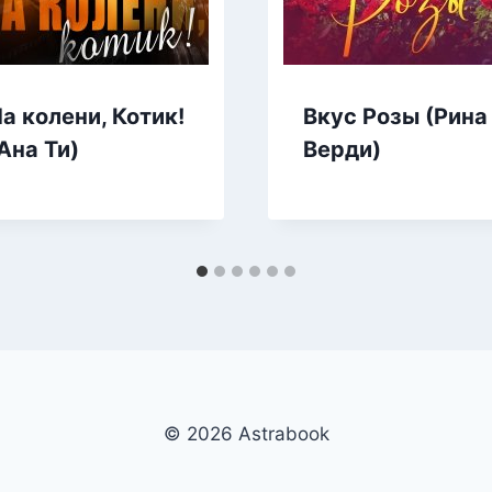
а колени, Котик!
Вкус Розы (Рина
Ана Ти)
Верди)
© 2026 Аstrabook