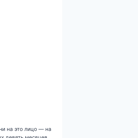
ни на это лицо — на
х девять месяцев.