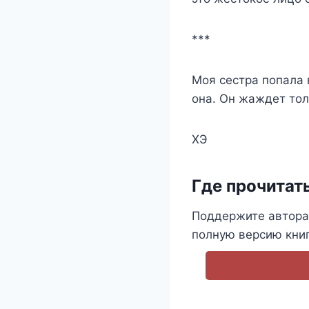
***
Моя сестра попала 
она. Он жаждет тол
ХЭ
Где прочитат
Поддержите автора
полную версию книг