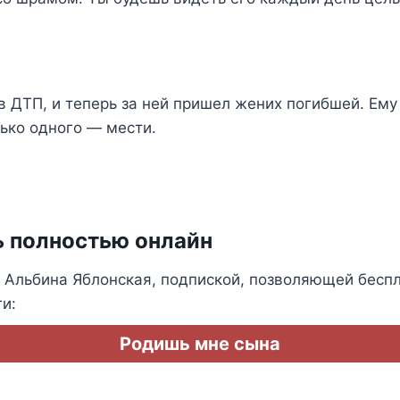
в ДТП, и теперь за ней пришел жених погибшей. Ему 
ько одного — мести.
ь полностью онлайн
 Альбина Яблонская, подпиской, позволяющей беспл
и:
Родишь мне сына