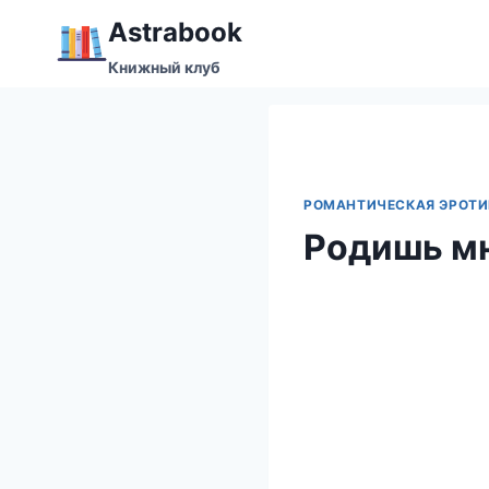
Перейти
Аstrabook
к
Книжный клуб
содержимому
РОМАНТИЧЕСКАЯ ЭРОТИ
Родишь мн