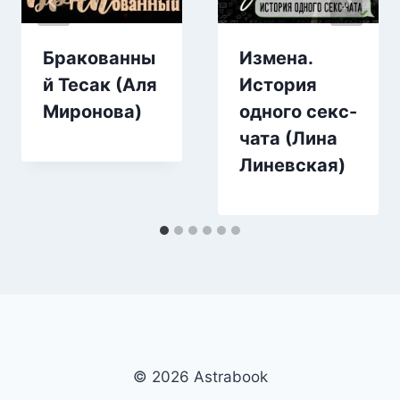
Бракованны
Измена.
й Тесак (Аля
История
Миронова)
одного секс-
чата (Лина
Линевская)
© 2026 Аstrabook