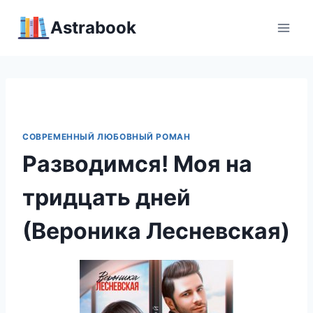
Перейти
Аstrabook
к
содержимому
СОВРЕМЕННЫЙ ЛЮБОВНЫЙ РОМАН
Разводимся! Моя на
тридцать дней
(Вероника Лесневская)