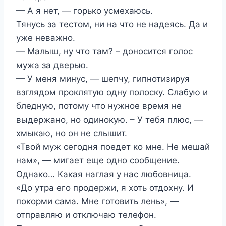
— А я нет, — горько усмехаюсь.
Тянусь за тестом, ни на что не надеясь. Да и
уже неважно.
— Малыш, ну что там? – доносится голос
мужа за дверью.
— У меня минус, — шепчу, гипнотизируя
взглядом проклятую одну полоску. Слабую и
бледную, потому что нужное время не
выдержано, но одинокую. – У тебя плюс, —
хмыкаю, но он не слышит.
«Твой муж сегодня поедет ко мне. Не мешай
нам», — мигает еще одно сообщение.
Однако… Какая наглая у нас любовница.
«До утра его продержи, я хоть отдохну. И
покорми сама. Мне готовить лень», —
отправляю и отключаю телефон.