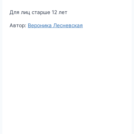
Для лиц старше 12 лет
Метки
Автор:
Вероника Лесневская
записи: