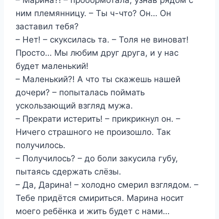
ним племянницу. – Ты ч-что? Он… Он
заставил тебя?
– Нет! – скуксилась та. – Толя не виноват!
Просто… Мы любим друг друга, и у нас
будет маленький!
– Маленький?! А что ты скажешь нашей
дочери? – попыталась поймать
ускользающий взгляд мужа.
– Прекрати истерить! – прикрикнул он. –
Ничего страшного не произошло. Так
получилось.
– Получилось? – до боли закусила губу,
пытаясь сдержать слёзы.
– Да, Дарина! – холодно смерил взглядом. –
Тебе придётся смириться. Марина носит
моего ребёнка и жить будет с нами…