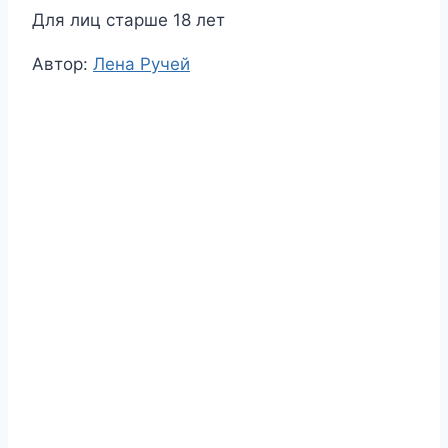
Для лиц старше 18 лет
Метки
Автор:
Лена Ручей
записи: