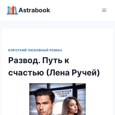
Перейти
Аstrabook
к
содержимому
КОРОТКИЙ ЛЮБОВНЫЙ РОМАН
Развод. Путь к
счастью (Лена Ручей)