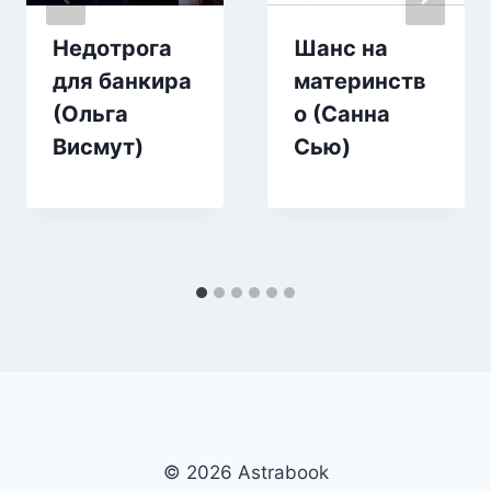
Недотрога
Шанс на
для банкира
материнств
(Ольга
о (Санна
Висмут)
Сью)
© 2026 Аstrabook