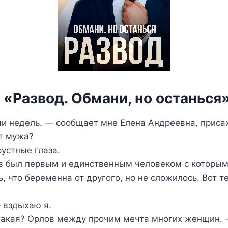
 «Развод. Обмани, но останься
и недель. — сообщает мне Елена Андреевна, приса
т мужа?
устные глаза.
 был первым и единственным человеком с которым 
, что беременна от другого, но не сложилось. Вот т
– вздыхаю я.
 такая? Орлов между прочим мечта многих женщин. 