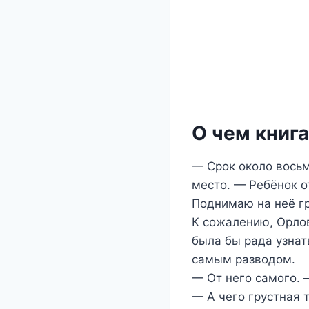
О чем книга
— Срок около восьм
место. — Ребёнок о
Поднимаю на неё гр
К сожалению, Орлов
была бы рада узнать
самым разводом.
— От него самого. 
— А чего грустная