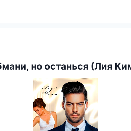
бмани, но останься (Лия Ки