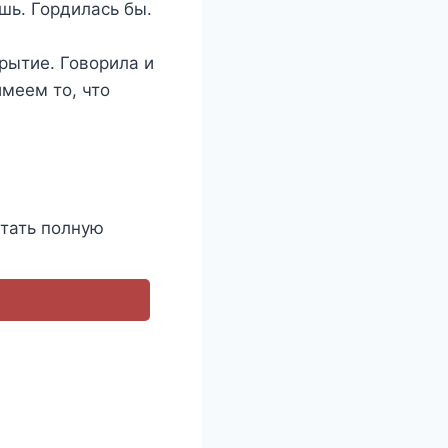
шь. Гордилась бы.
рытие. Говорила и
имеем то, что
тать полную