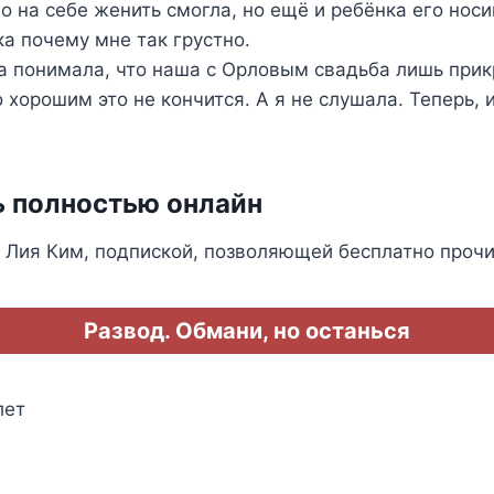
го на себе женить смогла, но ещё и ребёнка его носи
а почему мне так грустно.
а понимала, что наша с Орловым свадьба лишь прик
 хорошим это не кончится. А я не слушала. Теперь, 
ь полностью онлайн
 Лия Ким, подпиской, позволяющей бесплатно прочи
Развод. Обмани, но останься
лет