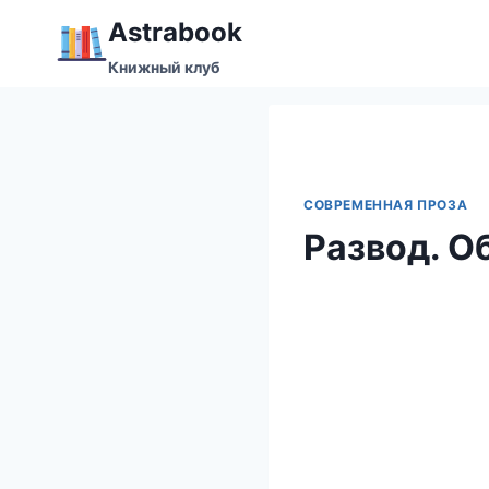
Перейти
Аstrabook
к
Книжный клуб
содержимому
СОВРЕМЕННАЯ ПРОЗА
Развод. О