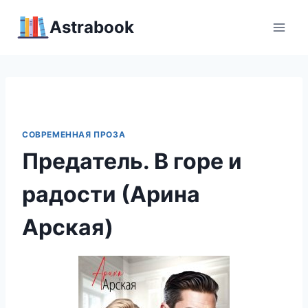
Перейти
Аstrabook
к
содержимому
СОВРЕМЕННАЯ ПРОЗА
Предатель. В горе и
радости (Арина
Арская)