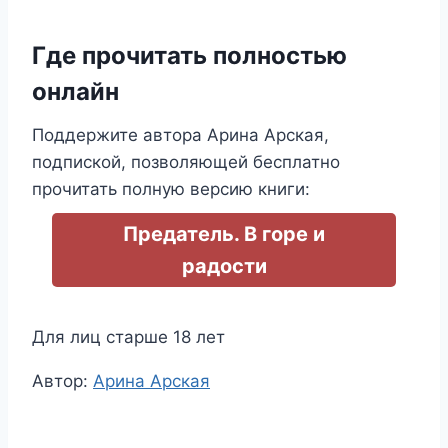
Где прочитать полностью
онлайн
Поддержите автора Арина Арская,
подпиской, позволяющей бесплатно
прочитать полную версию книги:
Предатель. В горе и
радости
Для лиц старше 18 лет
Метки
Автор:
Арина Арская
записи: