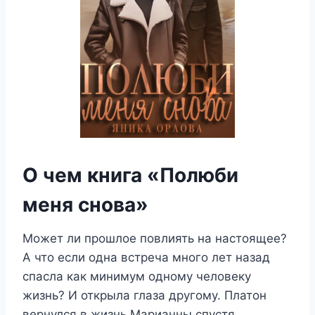
О чем книга «Полюби
меня снова»
Может ли прошлое повлиять на настоящее?
А что если одна встреча много лет назад
спасла как минимум одному человеку
жизнь? И открыла глаза другому. Платон
вернулся в жизнь Марианны спустя