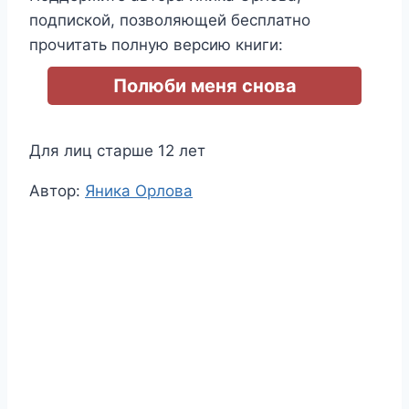
подпиской, позволяющей бесплатно
прочитать полную версию книги:
Полюби меня снова
Для лиц старше 12 лет
Метки
Автор:
Яника Орлова
записи: