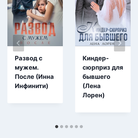
Развод с
Киндер-
мужем.
сюрприз для
После (Инна
бывшего
Инфинити)
(Лена
Лорен)