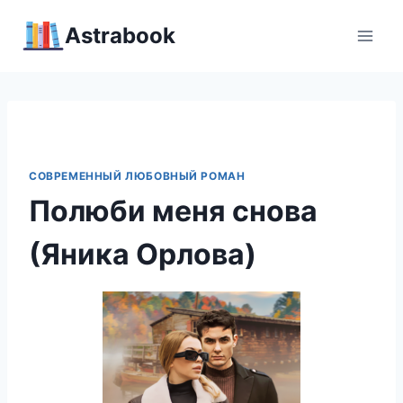
Перейти
Аstrabook
к
содержимому
СОВРЕМЕННЫЙ ЛЮБОВНЫЙ РОМАН
Полюби меня снова
(Яника Орлова)