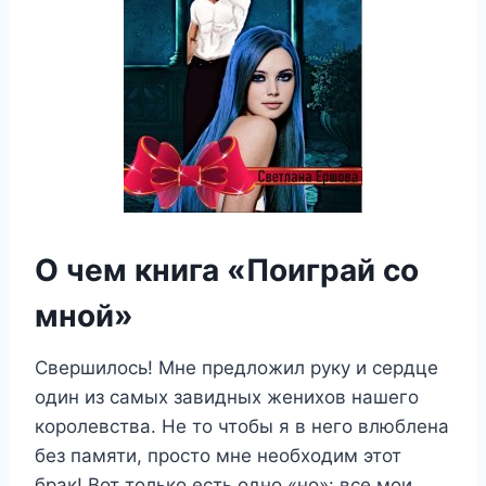
О чем книга «Поиграй со
мной»
Свершилось! Мне предложил руку и сердце
один из самых завидных женихов нашего
королевства. Не то чтобы я в него влюблена
без памяти, просто мне необходим этот
брак! Вот только есть одно «но»: все мои