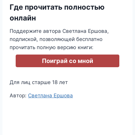
Где прочитать полностью
онлайн
Поддержите автора Светлана Ершова,
подпиской, позволяющей бесплатно
прочитать полную версию книги:
Поиграй со мной
Для лиц старше 18 лет
Метки
Автор:
Светлана Ершова
записи: