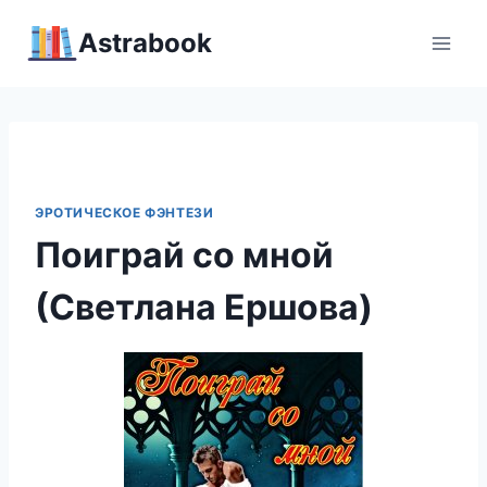
Перейти
Аstrabook
к
содержимому
ЭРОТИЧЕСКОЕ ФЭНТЕЗИ
Поиграй со мной
(Светлана Ершова)