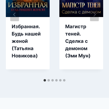
Избранная.
Магистр
Будь нашей
теней.
женой
Сделка с
(Татьяна
демоном
Новикова)
(Эми Мун)