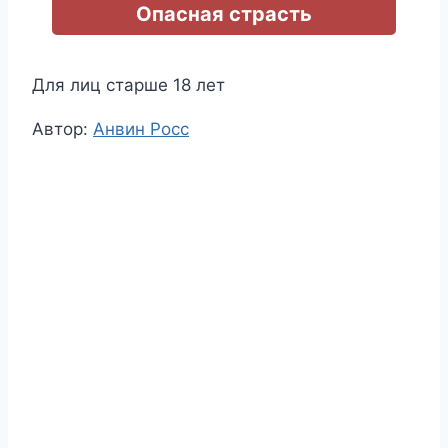
Опасная страсть
Для лиц старше 18 лет
Метки
Автор:
Анвин Росс
записи: