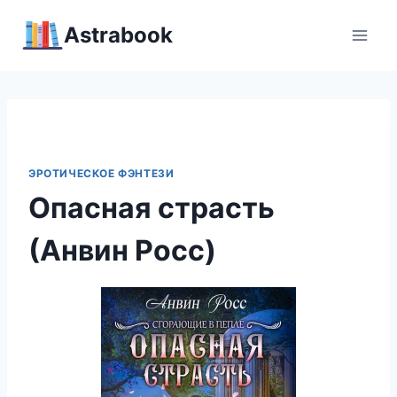
Перейти
Аstrabook
к
содержимому
ЭРОТИЧЕСКОЕ ФЭНТЕЗИ
Опасная страсть
(Анвин Росс)