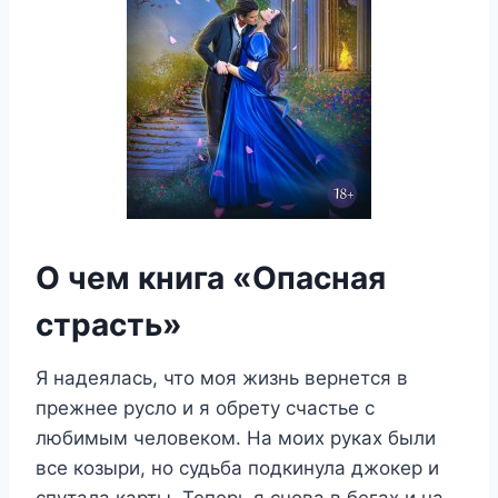
О чем книга «Опасная
страсть»
Я надеялась, что моя жизнь вернется в
прежнее русло и я обрету счастье с
любимым человеком. На моих руках были
все козыри, но судьба подкинула джокер и
спутала карты. Теперь я снова в бегах и на