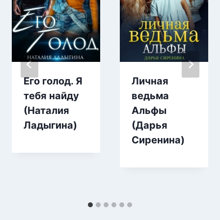
Его голод. Я
Личная
тебя найду
ведьма
(Наталия
Альфы
Ладыгина)
(Дарья
Сиренина)