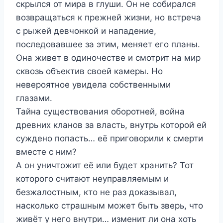
скрылся от мира в глуши. Он не собирался
возвращаться к прежней жизни, но встреча
с рыжей девчонкой и нападение,
последовавшее за этим, меняет его планы.
Она живет в одиночестве и смотрит на мир
сквозь объектив своей камеры. Но
невероятное увидела собственными
глазами.
Тайна существования оборотней, война
древних кланов за власть, внутрь которой ей
суждено попасть… её приговорили к смерти
вместе с ним?
А он уничтожит её или будет хранить? Тот
которого считают неуправляемым и
безжалостным, кто не раз доказывал,
насколько страшным может быть зверь, что
живёт у него внутри… изменит ли она хоть