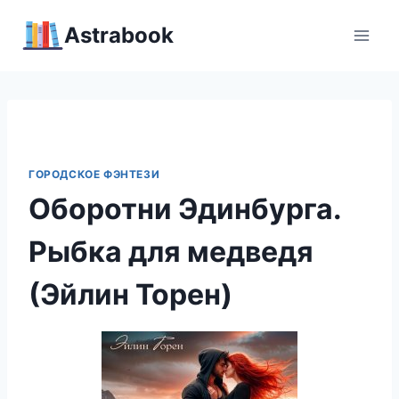
Перейти
Аstrabook
к
содержимому
ГОРОДСКОЕ ФЭНТЕЗИ
Оборотни Эдинбурга.
Рыбка для медведя
(Эйлин Торен)