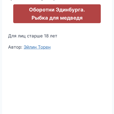
Оборотни Эдинбурга.
Рыбка для медведя
Для лиц старше 18 лет
Метки
Автор:
Эйлин Торен
записи: