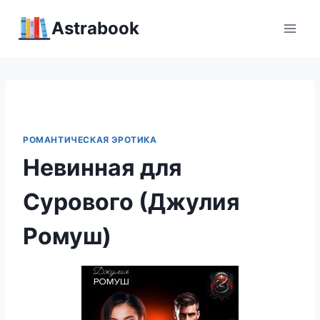
Перейти
Аstrabook
к
содержимому
РОМАНТИЧЕСКАЯ ЭРОТИКА
Невинная для
Сурового (Джулия
Ромуш)