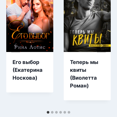
Его выбор
Теперь мы
(Екатерина
квиты
Носкова)
(Виолетта
Роман)