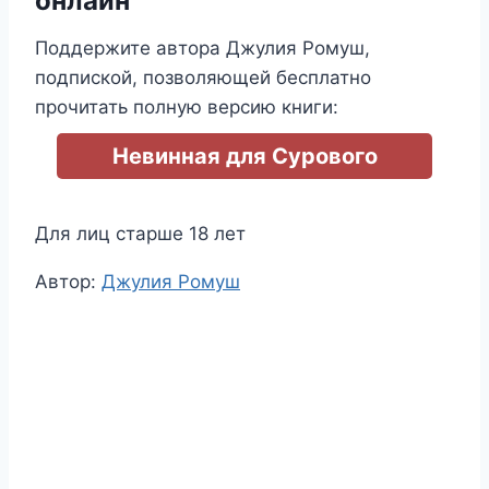
онлайн
Поддержите автора Джулия Ромуш,
подпиской, позволяющей бесплатно
прочитать полную версию книги:
Невинная для Сурового
Для лиц старше 18 лет
Метки
Автор:
Джулия Ромуш
записи: