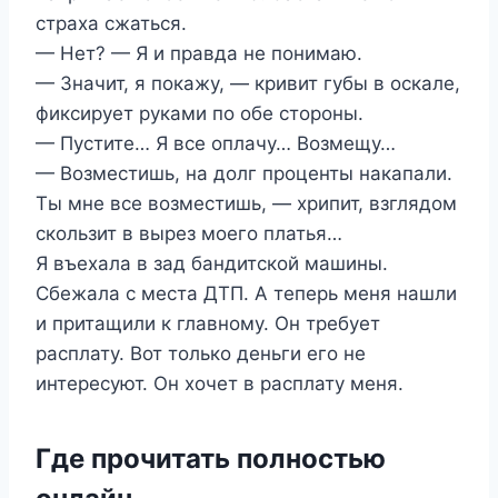
страха сжаться.
— Нет? — Я и правда не понимаю.
— Значит, я покажу, — кривит губы в оскале,
фиксирует руками по обе стороны.
— Пустите… Я все оплачу… Возмещу…
— Возместишь, на долг проценты накапали.
Ты мне все возместишь, — хрипит, взглядом
скользит в вырез моего платья…
Я въехала в зад бандитской машины.
Сбежала с места ДТП. А теперь меня нашли
и притащили к главному. Он требует
расплату. Вот только деньги его не
интересуют. Он хочет в расплату меня.
Где прочитать полностью