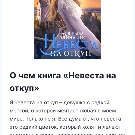
О чем книга «Невеста на
откуп»
Я невеста на откуп – девушка с редкой
меткой, о которой мечтает любая в моём
мире. Только не я. Все думают, что невеста –
это редкий цветок, который холят и лелеют
иномирные аурры, посещающие наш мир, но