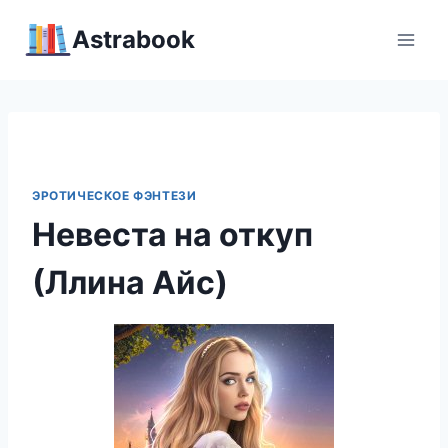
Перейти
Аstrabook
к
содержимому
ЭРОТИЧЕСКОЕ ФЭНТЕЗИ
Невеста на откуп
(Ллина Айс)