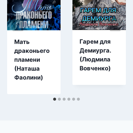
Гарем для
Мать
Демиурга.
драконьего
(Людмила
пламени
Вовченко)
(Наташа
Фаолини)