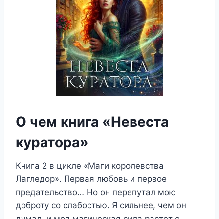
О чем книга «Невеста
куратора»
Книга 2 в цикле «Маги королевства
Лагледор». Первая любовь и первое
предательство… Но он перепутал мою
доброту со слабостью. Я сильнее, чем он
думал, и моя магическая сила растет с