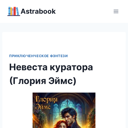
Перейти
Аstrabook
к
содержимому
ПРИКЛЮЧЕНЧЕСКОЕ ФЭНТЕЗИ
Невеста куратора
(Глория Эймс)