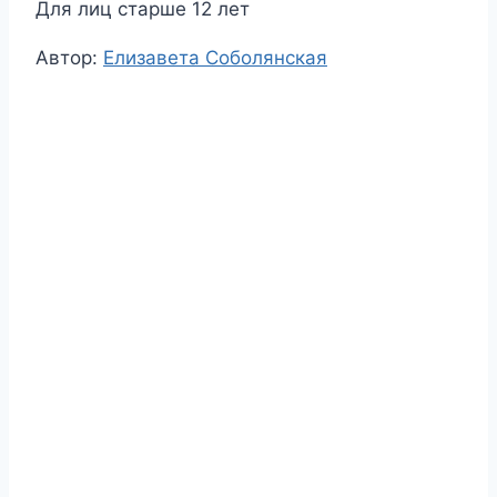
Для лиц старше 12 лет
Метки
Автор:
Елизавета Соболянская
записи: