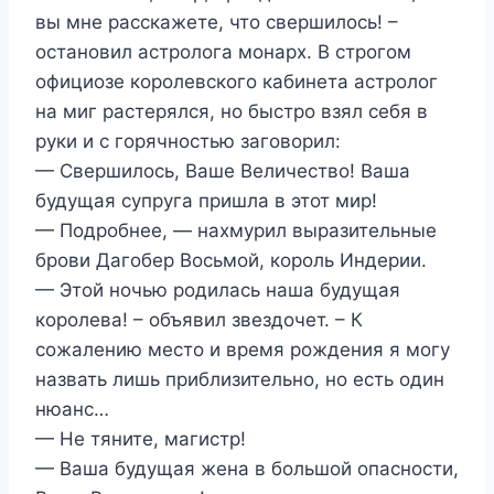
вы мне расскажете, что свершилось! –
остановил астролога монарх. В строгом
официозе королевского кабинета астролог
на миг растерялся, но быстро взял себя в
руки и с горячностью заговорил:
— Свершилось, Ваше Величество! Ваша
будущая супруга пришла в этот мир!
— Подробнее, — нахмурил выразительные
брови Дагобер Восьмой, король Индерии.
— Этой ночью родилась наша будущая
королева! – объявил звездочет. – К
сожалению место и время рождения я могу
назвать лишь приблизительно, но есть один
нюанс…
— Не тяните, магистр!
— Ваша будущая жена в большой опасности,