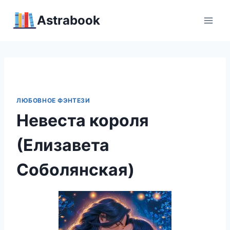
Перейти
Аstrabook
к
содержимому
ЛЮБОВНОЕ ФЭНТЕЗИ
Невеста короля
(Елизавета
Соболянская)