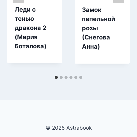
Леди с
Замок
тенью
пепельной
дракона 2
розы
(Мария
(Снегова
Боталова)
Анна)
© 2026 Аstrabook