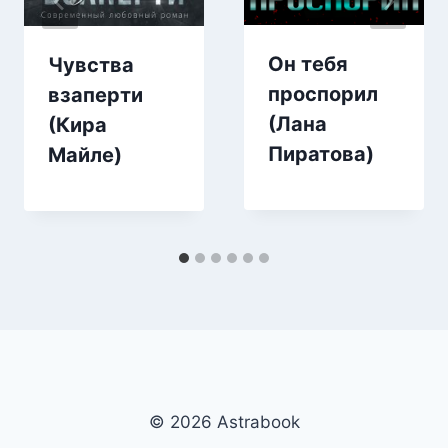
Он тебя
Чувства
проспорил
взаперти
(Лана
(Кира
Пиратова)
Майле)
© 2026 Аstrabook