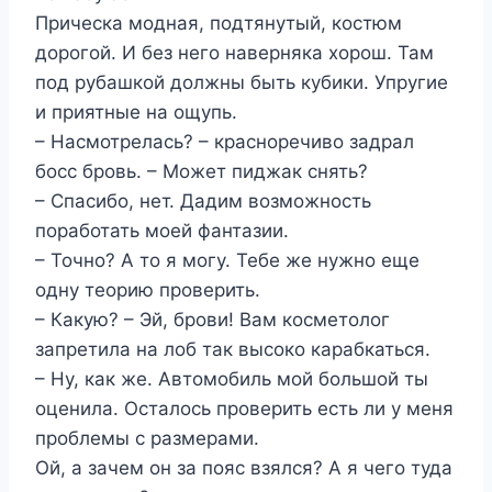
Прическа модная, подтянутый, костюм
дорогой. И без него наверняка хорош. Там
под рубашкой должны быть кубики. Упругие
и приятные на ощупь.
– Насмотрелась? – красноречиво задрал
босс бровь. – Может пиджак снять?
– Спасибо, нет. Дадим возможность
поработать моей фантазии.
– Точно? А то я могу. Тебе же нужно еще
одну теорию проверить.
– Какую? – Эй, брови! Вам косметолог
запретила на лоб так высоко карабкаться.
– Ну, как же. Автомобиль мой большой ты
оценила. Осталось проверить есть ли у меня
проблемы с размерами.
Ой, а зачем он за пояс взялся? А я чего туда