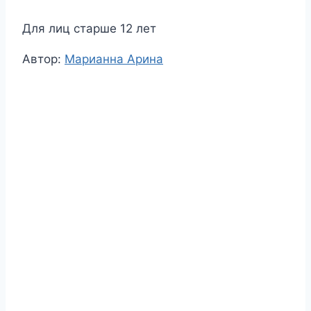
Для лиц старше 12 лет
Метки
Автор:
Марианна Арина
записи: