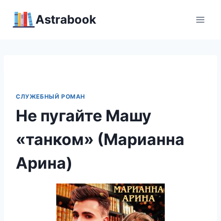
Перейти
Аstrabook
к
содержимому
СЛУЖЕБНЫЙ РОМАН
Не пугайте Машу
«танком» (Марианна
Арина)