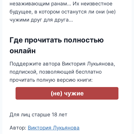
незаживающим ранам… Их неизвестное
будущее, в котором останутся ли они (не)
чужими друг для друга…
Где прочитать полностью
онлайн
Поддержите автора Виктория Лукьянова,
подпиской, позволяющей бесплатно
прочитать полную версию книги:
(не) чужие
Для лиц старше 18 лет
Метки
Автор:
Виктория Лукьянова