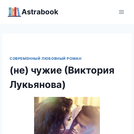
Перейти
Аstrabook
к
содержимому
СОВРЕМЕННЫЙ ЛЮБОВНЫЙ РОМАН
(не) чужие (Виктория
Лукьянова)