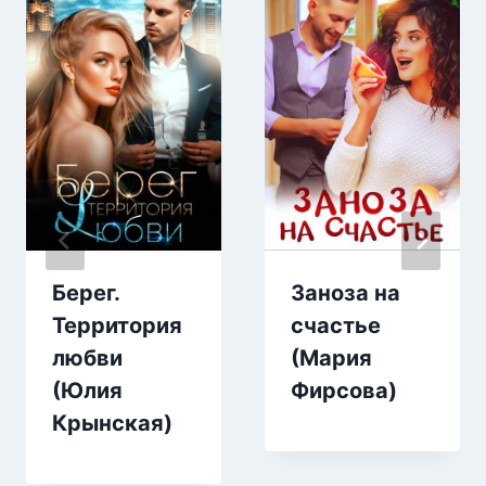
Берег.
Заноза на
Территория
счастье
любви
(Мария
(Юлия
Фирсова)
Крынская)