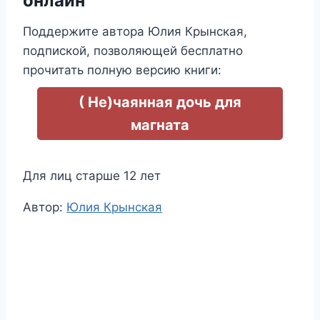
онлайн
Поддержите автора Юлия Крынская,
подпиской, позволяющей бесплатно
прочитать полную версию книги:
( Не)чаянная дочь для
магната
Для лиц старше 12 лет
Метки
Автор:
Юлия Крынская
записи: