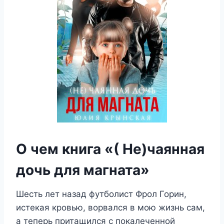
О чем книга «( Не)чаянная
дочь для магната»
Шесть лет назад футболист Фрол Горин,
истекая кровью, ворвался в мою жизнь сам,
а теперь притащился с покалеченной