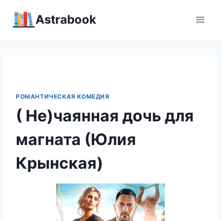
Перейти
Аstrabook
к
содержимому
РОМАНТИЧЕСКАЯ КОМЕДИЯ
( Не)чаянная дочь для
магната (Юлия
Крынская)