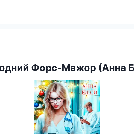
одний Форс-Мажор (Анна Б