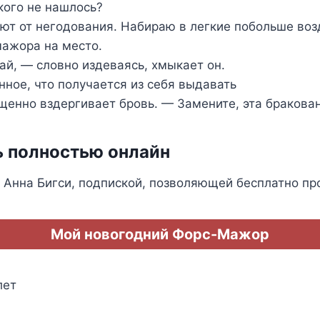
кого не нашлось?
т от негодования. Набираю в легкие побольше воз
мажора на место.
ай, — словно издеваясь, хмыкает он.
ное, что получается из себя выдавать
енно вздергивает бровь. — Замените, эта бракова
ь полностью онлайн
Анна Бигси, подпиской, позволяющей бесплатно пр
Мой новогодний Форс-Мажор
лет