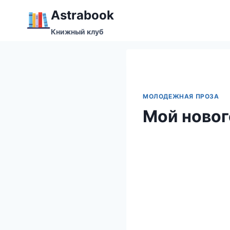
Перейти
Аstrabook
к
Книжный клуб
содержимому
МОЛОДЕЖНАЯ ПРОЗА
Мой новог