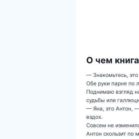
О чем книг
— Знакомьтесь, это
Обе руки парня по л
Поднимаю взгляд на
судьбы или галлюц
— Яна, это Антон, 
вздох.
Совсем не изменил
Антон скользит по 