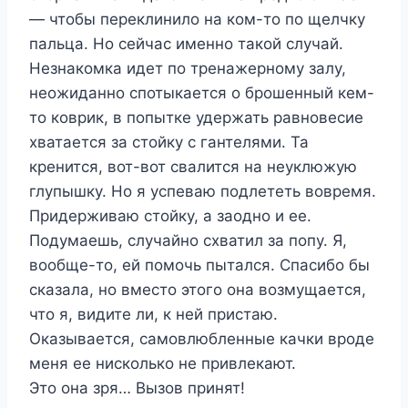
— чтобы переклинило на ком-то по щелчку
пальца. Но сейчас именно такой случай.
Незнакомка идет по тренажерному залу,
неожиданно спотыкается о брошенный кем-
то коврик, в попытке удержать равновесие
хватается за стойку с гантелями. Та
кренится, вот-вот свалится на неуклюжую
глупышку. Но я успеваю подлететь вовремя.
Придерживаю стойку, а заодно и ее.
Подумаешь, случайно схватил за попу. Я,
вообще-то, ей помочь пытался. Спасибо бы
сказала, но вместо этого она возмущается,
что я, видите ли, к ней пристаю.
Оказывается, самовлюбленные качки вроде
меня ее нисколько не привлекают.
Это она зря… Вызов принят!