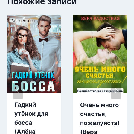
Похожие записи
Гадкий
Очень много
утёнок для
счастья,
босса
пожалуйста!
(Алёна
(Вера