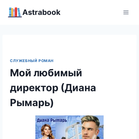
Перейти
Аstrabook
к
содержимому
СЛУЖЕБНЫЙ РОМАН
Мой любимый
директор (Диана
Рымарь)