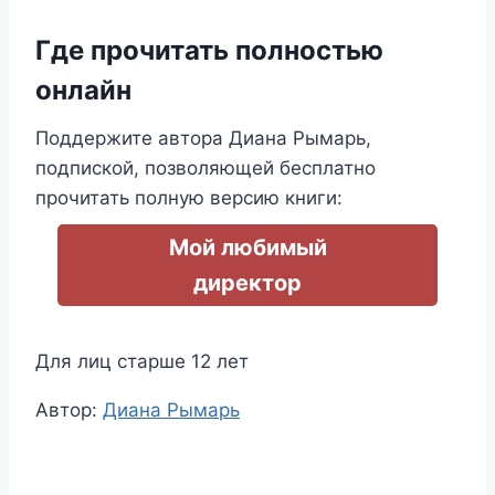
Где прочитать полностью
онлайн
Поддержите автора Диана Рымарь,
подпиской, позволяющей бесплатно
прочитать полную версию книги:
Мой любимый
директор
Для лиц старше 12 лет
Метки
Автор:
Диана Рымарь
записи: