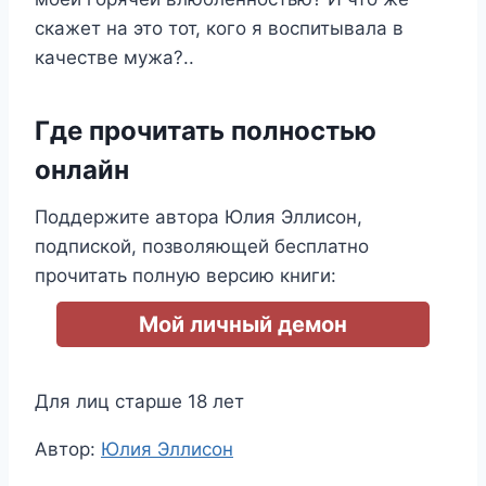
скажет на это тот, кого я воспитывала в
качестве мужа?..
Где прочитать полностью
онлайн
Поддержите автора Юлия Эллисон,
подпиской, позволяющей бесплатно
прочитать полную версию книги:
Мой личный демон
Для лиц старше 18 лет
Метки
Автор:
Юлия Эллисон
записи: