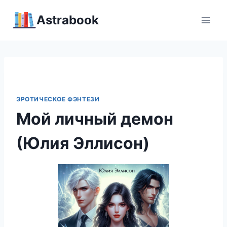
Перейти
Аstrabook
к
содержимому
ЭРОТИЧЕСКОЕ ФЭНТЕЗИ
Мой личный демон
(Юлия Эллисон)