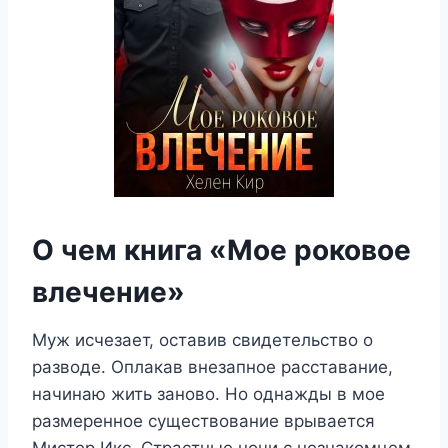
О чем книга «Мое роковое
влечение»
Муж исчезает, оставив свидетельство о
разводе. Оплакав внезапное расставание,
начинаю жить заново. Но однажды в мое
размеренное существование врывается
Мистер Икс. Страстные ночи с незнакомцем