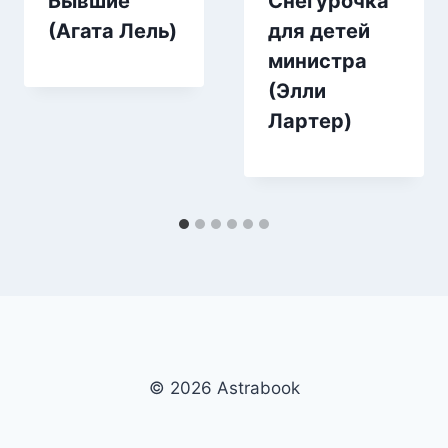
Бывшие
Снегурочка
(Агата Лель)
для детей
министра
(Элли
Лартер)
© 2026 Аstrabook