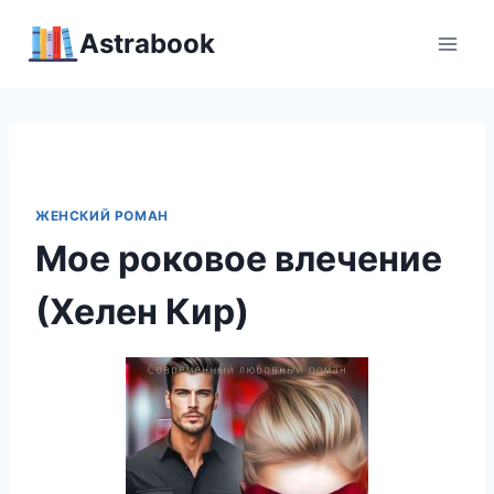
Перейти
Аstrabook
к
содержимому
ЖЕНСКИЙ РОМАН
Мое роковое влечение
(Хелен Кир)