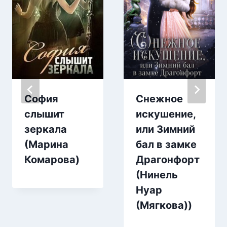
София
Снежное
слышит
искушение,
зеркала
или Зимний
(Марина
бал в замке
Комарова)
Драгонфорт
(Нинель
Нуар
(Мягкова))