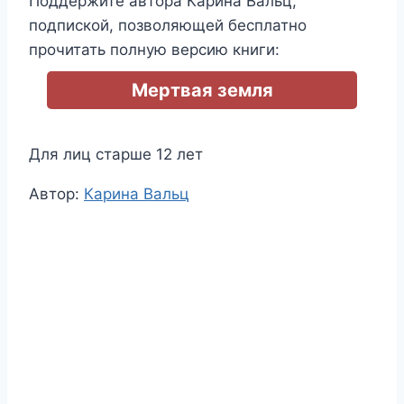
Поддержите автора Карина Вальц,
подпиской, позволяющей бесплатно
прочитать полную версию книги:
Мертвая земля
Для лиц старше 12 лет
Метки
Автор:
Карина Вальц
записи: