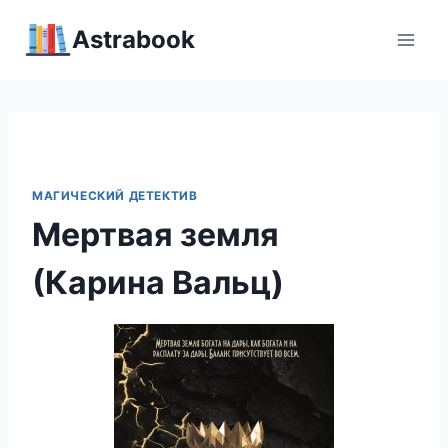
Перейти
Аstrabook
к
содержимому
МАГИЧЕСКИЙ ДЕТЕКТИВ
Мертвая земля
(Карина Вальц)