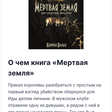
О чем книга «Мертвая
земля»
Приказ королевы разобраться с простым на
первый взгляд убийством обернулся для
Иды делом личным. В мужском клубе
отравили одну из девушек, а рядом с ней в
это время находился принц. Так кто был