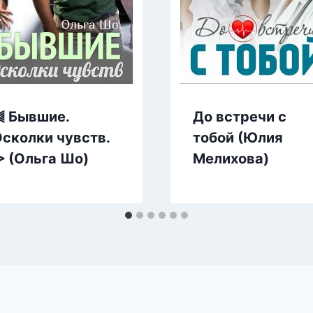
⫷ Бывшие.
До встречи с
сколки чувств.
тобой (Юлия
 (Ольга Шо)
Мелихова)