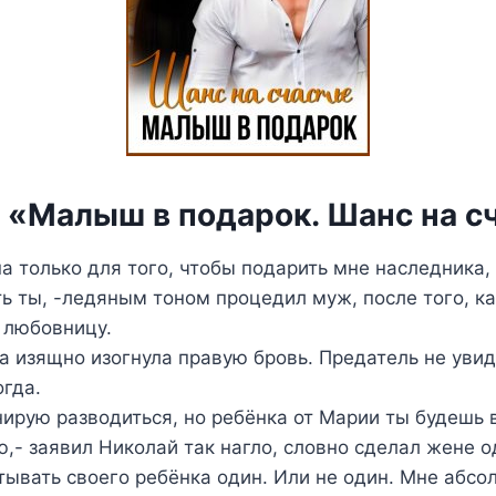
а «Малыш в подарок. Шанс на с
а только для того, чтобы подарить мне наследника, 
ть ты, -ледяным тоном процедил муж, после того, ка
 любовницу.
 изящно изогнула правую бровь. Предатель не увиди
огда.
нирую разводиться, но ребёнка от Марии ты будешь 
ою,- заявил Николай так нагло, словно сделал жене 
ывать своего ребёнка один. Или не один. Мне абсол