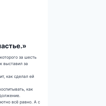
частье.»
которого за шесть
к выставил за
т, как сделал ей
воспитывать, как
одолжение.
ютно всё равно. А с