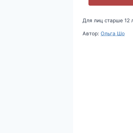
Для лиц старше 12 
Метки
Автор:
Ольга Шо
записи: