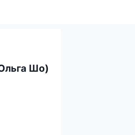
(Ольга Шо)