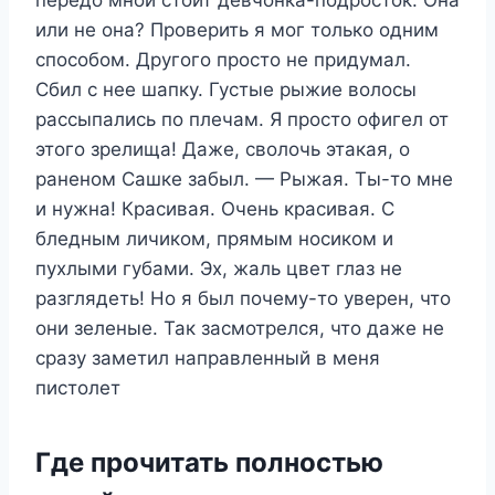
или не она? Проверить я мог только одним
способом. Другого просто не придумал.
Сбил с нее шапку. Густые рыжие волосы
рассыпались по плечам. Я просто офигел от
этого зрелища! Даже, сволочь этакая, о
раненом Сашке забыл. — Рыжая. Ты-то мне
и нужна! Красивая. Очень красивая. С
бледным личиком, прямым носиком и
пухлыми губами. Эх, жаль цвет глаз не
разглядеть! Но я был почему-то уверен, что
они зеленые. Так засмотрелся, что даже не
сразу заметил направленный в меня
пистолет
Где прочитать полностью