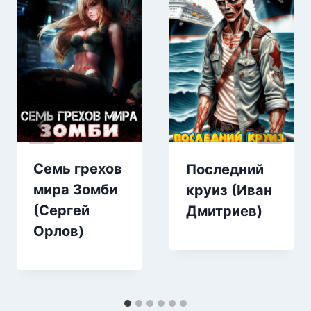
Семь грехов
Последний
мира Зомби
круиз (Иван
(Сергей
Дмитриев)
Орлов)