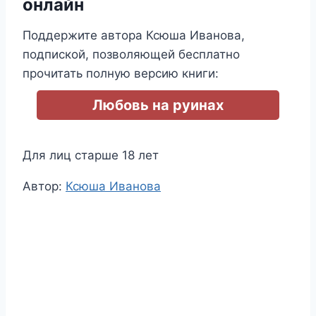
онлайн
Поддержите автора Ксюша Иванова,
подпиской, позволяющей бесплатно
прочитать полную версию книги:
Любовь на руинах
Для лиц старше 18 лет
Метки
Автор:
Ксюша Иванова
записи: