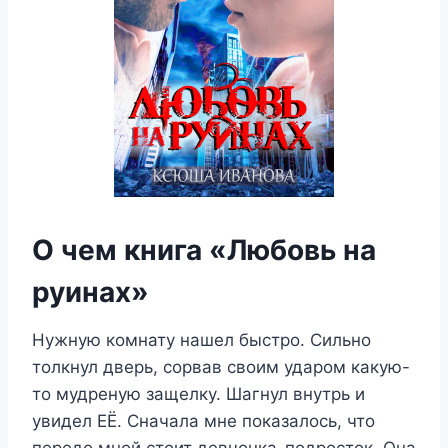
О чем книга «Любовь на
руинах»
Нужную комнату нашел быстро. Сильно
толкнул дверь, сорвав своим ударом какую-
то мудреную защелку. Шагнул внутрь и
увидел ЕЁ. Сначала мне показалось, что
передо мной стоит девчонка-подросток. Она