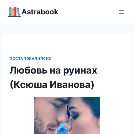
Перейти
Аstrabook
к
содержимому
ПОСТАПОКАЛИПСИС
Любовь на руинах
(Ксюша Иванова)