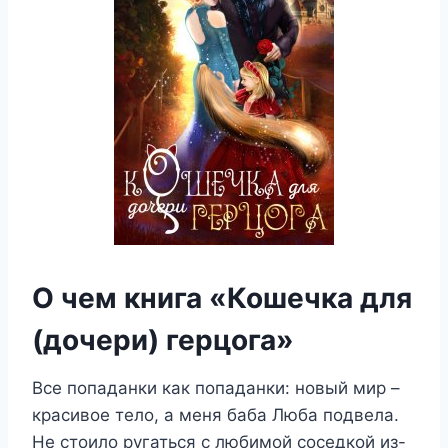
О чем книга «Кошечка для
(дочери) герцога»
Все попаданки как попаданки: новый мир –
красивое тело, а меня баба Люба подвела.
Не стоило ругаться с любимой соседкой из-